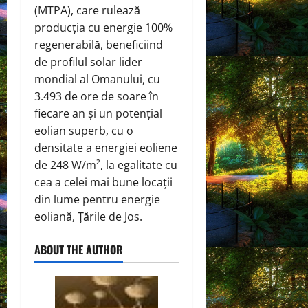
(MTPA), care rulează
producția cu energie 100%
regenerabilă, beneficiind
de profilul solar lider
mondial al Omanului, cu
3.493 de ore de soare în
fiecare an și un potențial
eolian superb, cu o
densitate a energiei eoliene
de 248 W/m², la egalitate cu
cea a celei mai bune locații
din lume pentru energie
eoliană, Țările de Jos.
ABOUT THE AUTHOR