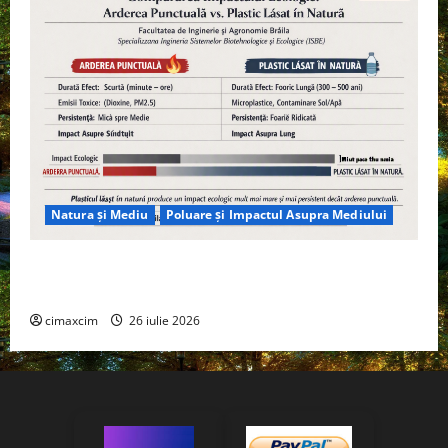
Natura și Mediu
Poluare și Impactul Asupra Mediului
Managementul deșeurilor în România: probleme
reale, soluții și tehnologii noi
cimaxcim
26 iulie 2026