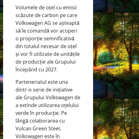
Volumele de oțel cu emisii
scăzute de carbon pe care
Volkswagen AG se așteaptă
să le comandă vor acoperi
o proporție semnificativă
din totalul necesar de oțel
și vor fi utilizate de unitățile
de producție ale Grupului
începând cu 2027.
Parteneriatul este una
dintr-o serie de inițiative
ale Grupului Volkswagen de
a extinde utilizarea oțelului
verde în producție. Pe
lângă colaborarea cu
Vulcan Green Steel,
Volkswagen este în