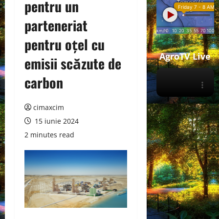
pentru un
parteneriat
pentru oțel cu
AgroTV Live
emisii scăzute de
carbon
cimaxcim
15 iunie 2024
2 minutes read