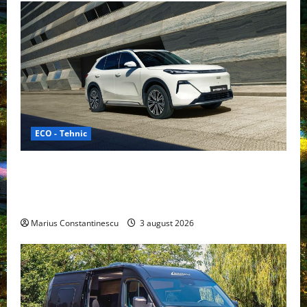
ECO - Tehnic
Geely lansează „Thunder”, unul dintre cele mai
compacte și eficiente sisteme de acționare electrică
din lume
Marius Constantinescu
3 august 2026