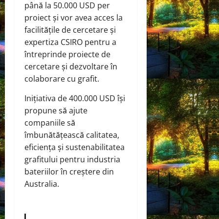
până la 50.000 USD per
proiect și vor avea acces la
facilitățile de cercetare și
expertiza CSIRO pentru a
întreprinde proiecte de
cercetare și dezvoltare în
colaborare cu grafit.
Inițiativa de 400.000 USD își
propune să ajute
companiile să
îmbunătățească calitatea,
eficiența și sustenabilitatea
grafitului pentru industria
bateriilor în creștere din
Australia.