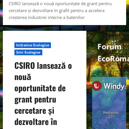
CSIRO lansează o nouă oportunitate de grant pentru
cercetare și dezvoltare în grafit pentru a accelera
creșterea industriei interne a bateriilor
Forum
Inițiative Ecologice
Știri Ecologice
EcoRoma
CSIRO lansează o
nouă
oportunitate de
grant pentru
cercetare și
dezvoltare în