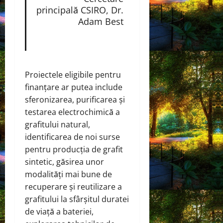
principală CSIRO, Dr.
Adam Best
Proiectele eligibile pentru
finanțare ar putea include
sferonizarea, purificarea și
testarea electrochimică a
grafitului natural,
identificarea de noi surse
pentru producția de grafit
sintetic, găsirea unor
modalități mai bune de
recuperare și reutilizare a
grafitului la sfârșitul duratei
de viață a bateriei,