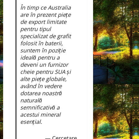
În timp ce Australia
are în prezent piețe
de export limitate
pentru tipul
specializat de grafit
folosit în baterii,
suntem în poziție
ideală pentru a
deveni un furnizor
cheie pentru SUA și
alte piețe globale,
având în vedere
dotarea noastră
naturală
semnificativă a
acestui mineral
esențial.
— Cercetare