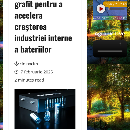
grafit pentru a
accelera
creșterea
AgroTV Live
industriei interne
a bateriilor
cimaxcim
7 februarie 2025
2 minutes read