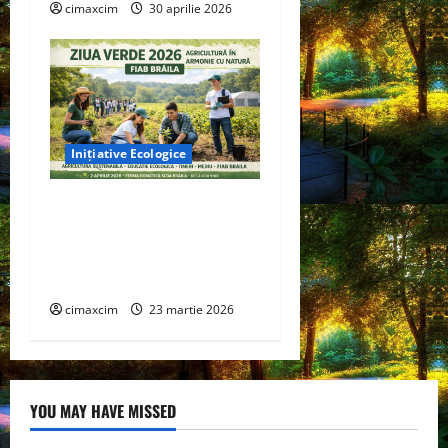
cimaxcim
30 aprilie 2026
Inițiative Ecologice
Ziua Verde 2026” –
Inițiativa FIAB Brăila
pentru o agricultură
sustenabilă
cimaxcim
23 martie 2026
YOU MAY HAVE MISSED