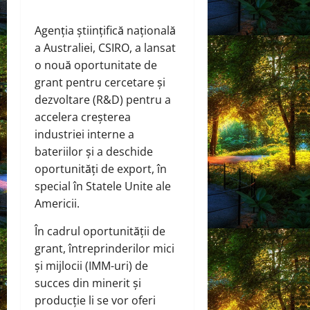
Agenția științifică națională
a Australiei, CSIRO, a
lansat
o nouă
oportunitate de
grant pentru
cercetare și
dezvoltare (R&D) pentru a
accelera creșterea
industriei interne a
bateriilor și a deschide
oportunități de export, în
special în Statele Unite ale
Americii.
În cadrul oportunității de
grant, întreprinderilor mici
și mijlocii (IMM-uri) de
succes din minerit și
producție li se vor oferi