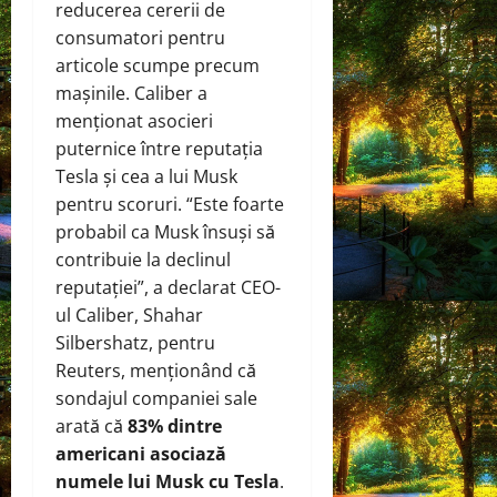
reducerea cererii de
consumatori pentru
articole scumpe precum
mașinile. Caliber a
menționat asocieri
puternice între reputația
Tesla și cea a lui Musk
pentru scoruri. “Este foarte
probabil ca Musk însuși să
contribuie la declinul
reputației”, a declarat CEO-
ul Caliber, Shahar
Silbershatz, pentru
Reuters, menționând că
sondajul companiei sale
arată că
83% dintre
americani asociază
numele lui Musk cu Tesla
.