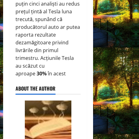
puțin cinci analiști au redus
prețul țintă al Tesla luna
trecută, spunând că
producătorul auto ar putea
raporta rezultate
dezamăgitoare privind
livrările din primul
trimestru. Acțiunile Tesla
au scăzut cu
aproape
30%
în acest
ABOUT THE AUTHOR