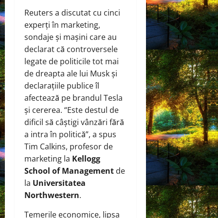
Reuters a discutat cu cinci
experți în marketing,
sondaje și mașini care au
declarat că controversele
legate de politicile tot mai
de dreapta ale lui Musk și
declarațiile publice îl
afectează pe brandul Tesla
și cererea. “Este destul de
dificil să câștigi vânzări fără
a intra în politică”, a spus
Tim Calkins, profesor de
marketing la
Kellogg
School of Management
de
la
Universitatea
Northwestern
.
Temerile economice, lipsa