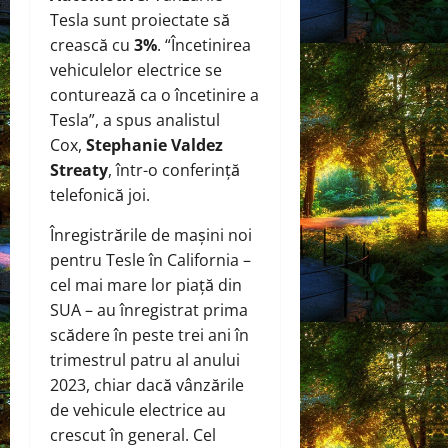
Tesla sunt proiectate să
crească cu
3%
. “Încetinirea
vehiculelor electrice se
conturează ca o încetinire a
Tesla”, a spus analistul
Cox,
Stephanie Valdez
Streaty
, într-o conferință
telefonică joi.
Înregistrările de mașini noi
pentru Tesle în California –
cel mai mare lor piață din
SUA – au înregistrat prima
scădere în peste trei ani în
trimestrul patru al anului
2023, chiar dacă vânzările
de vehicule electrice au
crescut în general. Cel