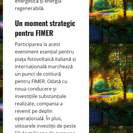
energetică și energia
regenerabilă.
Un moment strategic
pentru FIMER
Participarea la acest
eveniment esențial pentru
piața fotovoltaică italiană și
internațională marchează
un punct de cotitură
pentru FIMER. Odată cu
noua conducere și
investițiile substanțiale
realizate, compania a
revenit pe deplin
operațională. În plus,
viitoarele investiții de peste