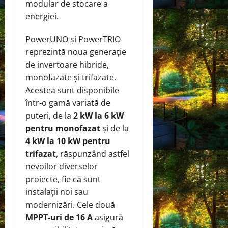
modular de stocare a
energiei.
PowerUNO și PowerTRIO
reprezintă noua generație
de invertoare hibride,
monofazate și trifazate.
Acestea sunt disponibile
într-o gamă variată de
puteri, de la
2 kW la 6 kW
pentru monofazat
și de la
4 kW la 10 kW pentru
trifazat
, răspunzând astfel
nevoilor diverselor
proiecte, fie că sunt
instalații noi sau
modernizări. Cele două
MPPT-uri de 16 A
asigură