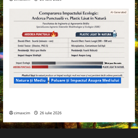
Natura și Mediu
Poluare și Impactul Asupra Mediului
Managementul deșeurilor în România: probleme
reale, soluții și tehnologii noi
cimaxcim
26 iulie 2026