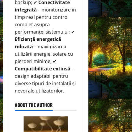
backup; ✔
Conectivitate
integrată
– monitorizare în
timp real pentru control
complet asupra
performanței sistemului; ✔
Eficiență energetică
ridicată
– maximizarea
utilizării energiei solare cu
pierderi minime; ✔
Compatibilitate extinsă
–
design adaptabil pentru
diverse tipuri de instalații și
nevoi ale utilizatorilor.
ABOUT THE AUTHOR