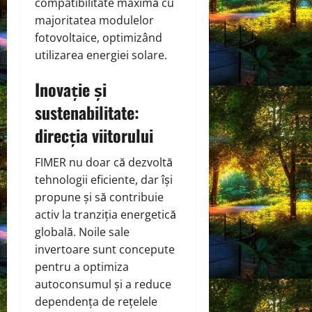
compatibilitate maximă cu
majoritatea modulelor
fotovoltaice, optimizând
utilizarea energiei solare.
Inovație și
sustenabilitate:
direcția viitorului
FIMER nu doar că dezvoltă
tehnologii eficiente, dar își
propune și să contribuie
activ la tranziția energetică
globală. Noile sale
invertoare sunt concepute
pentru a optimiza
autoconsumul și a reduce
dependența de rețelele