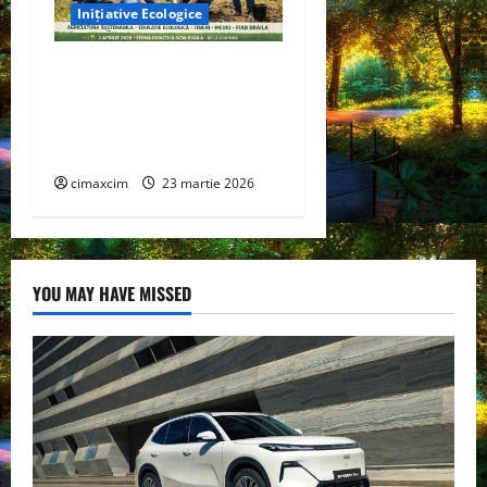
Inițiative Ecologice
Ziua Verde 2026” –
Inițiativa FIAB Brăila
pentru o agricultură
sustenabilă
cimaxcim
23 martie 2026
YOU MAY HAVE MISSED