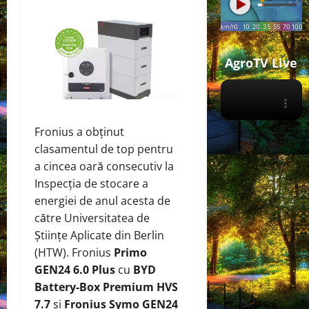
AgroTV Live
Fronius a obținut
clasamentul de top pentru
a cincea oară consecutiv la
Inspecția de stocare a
energiei de anul acesta de
către Universitatea de
Științe Aplicate din Berlin
(HTW). Fronius
Primo
GEN24 6.0 Plus
cu
BYD
Battery-Box Premium HVS
7.7
și
Fronius Symo GEN24