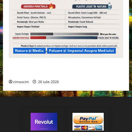
Natura și Mediu
Poluare și Impactul Asupra Mediului
Managementul deșeurilor în România: probleme
reale, soluții și tehnologii noi
cimaxcim
26 iulie 2026