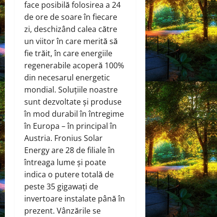
face posibilă folosirea a 24
de ore de soare în fiecare
zi, deschizând calea către
un viitor în care merită să
fie trăit, în care energiile
regenerabile acoperă 100%
din necesarul energetic
mondial. Soluțiile noastre
sunt dezvoltate și produse
în mod durabil în întregime
în Europa – în principal în
Austria. Fronius Solar
Energy are 28 de filiale în
întreaga lume și poate
indica o putere totală de
peste 35 gigawați de
invertoare instalate până în
prezent. Vânzările se