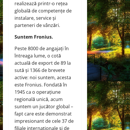
realizează printr-o rețea
globală de competențe de
instalare, service și
parteneri de vânzări.
Suntem Fronius.
Peste 8000 de angajați în
întreaga lume, o cotă
actuală de export de 89 la
sută și 1366 de brevete
active: noi suntem, acesta
este Fronius. Fondată în
1945 ca o operațiune
regională unică, acum
suntem un jucător global –
fapt care este demonstrat
impresionant de cele 37 de
filiale internaționale și de