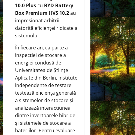
10.0 Plus
cu
BYD Battery-
Box Premium HVS 10.2
au
impresionat arbitrii
datorită eficienței ridicate a
sistemului.
În fiecare an, ca parte a
inspecției de stocare a
energiei condusă de
Universitatea de Științe
Aplicate din Berlin, institute
independente de testare
testează eficiența generală
a sistemelor de stocare și
analizează interacțiunea
dintre invertoarele hibride
și sistemele de stocare a
bateriilor. Pentru evaluare