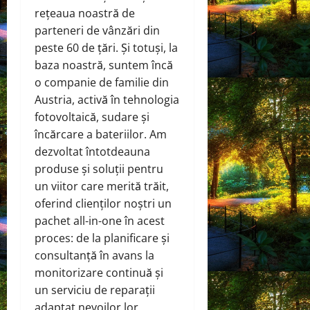
rețeaua noastră de
parteneri de vânzări din
peste 60 de țări. Și totuși, la
baza noastră, suntem încă
o companie de familie din
Austria, activă în tehnologia
fotovoltaică, sudare și
încărcare a bateriilor. Am
dezvoltat întotdeauna
produse și soluții pentru
un viitor care merită trăit,
oferind clienților noștri un
pachet all-in-one în acest
proces: de la planificare și
consultanță în avans la
monitorizare continuă și
un serviciu de reparații
adaptat nevoilor lor