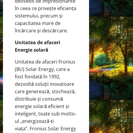
deosebit de impresionante
în ceea ce privește eficiența
sistemului, precum și
capacitatea mare de
încărcare și descărcare.
Unitatea de afaceri
Energie solară
Unitatea de afaceri Fronius
(BU) Solar Energy, care a
fost fondată în 1992,
dezvoltă soluții inovatoare
care generează, stochează,
distribuie și consumă
energie solară eficient și
inteligent, toate sub motto-
ul „energizează-ți
viața”. Fronius Solar Energy