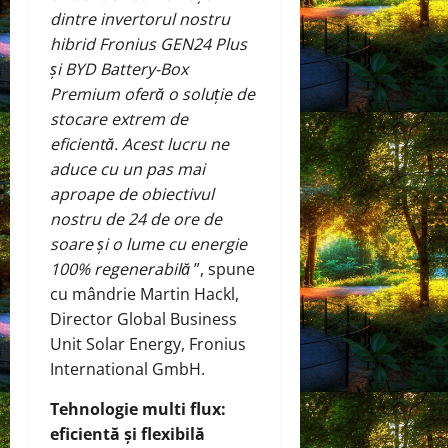
dintre invertorul nostru
hibrid Fronius GEN24 Plus
și BYD Battery-Box
Premium oferă o soluție de
stocare extrem de
eficientă. Acest lucru ne
aduce cu un pas mai
aproape de obiectivul
nostru de 24 de ore de
soare și o lume cu energie
100% regenerabilă
”, spune
cu mândrie Martin Hackl,
Director Global Business
Unit Solar Energy, Fronius
International GmbH.
Tehnologie multi flux:
eficientă și flexibilă