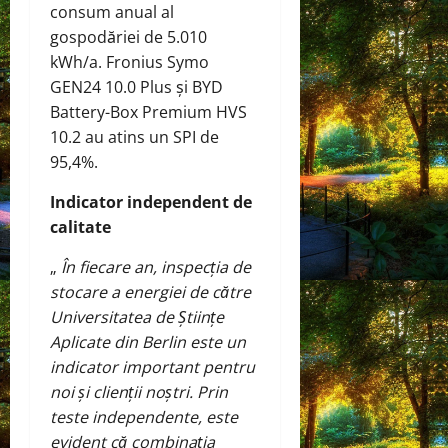
consum anual al
gospodăriei de 5.010
kWh/a. Fronius Symo
GEN24 10.0 Plus și BYD
Battery-Box Premium HVS
10.2 au atins un SPI de
95,4%.
Indicator independent de
calitate
„
În fiecare an, inspecția de
stocare a energiei de către
Universitatea de Științe
Aplicate din Berlin este un
indicator important pentru
noi și clienții noștri. Prin
teste independente, este
evident că combinația