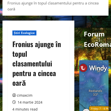
Fronius ajunge în topul clasamentului pentru a cincea
oară
Forum
Știri Ecologice
Fronius ajunge în
EcoRoma
topul
clasamentului
pentru a cincea
oară
cimaxcim
14 martie 2024
4 minutes read