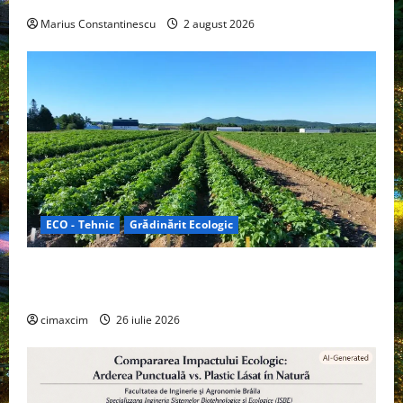
Marius Constantinescu
2 august 2026
ECO - Tehnic
Grădinărit Ecologic
Agricultura Viitorului: Tranziția Ecologică bazată pe
Tehnologie, nu pe Chimicale
cimaxcim
26 iulie 2026