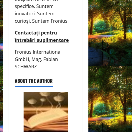
specifice. Suntem
inovatori. Suntem
curioși. Suntem Fronius.
Contactați pentru
întrebări suplimentare
Fronius International
GmbH, Mag. Fabian
SCHWARZ
ABOUT THE AUTHOR