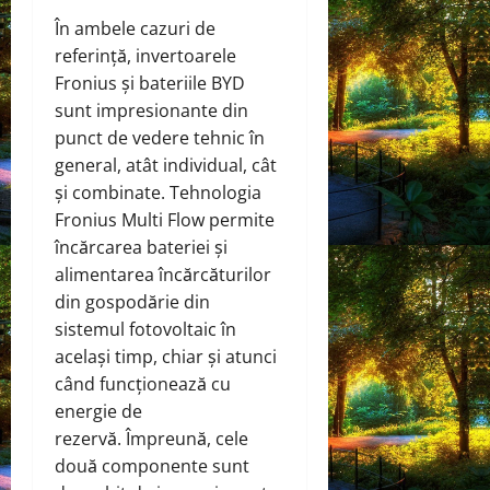
În ambele cazuri de
referință, invertoarele
Fronius și bateriile BYD
sunt impresionante din
punct de vedere tehnic în
general, atât individual, cât
și combinate. Tehnologia
Fronius Multi Flow permite
încărcarea bateriei și
alimentarea încărcăturilor
din gospodărie din
sistemul fotovoltaic în
același timp, chiar și atunci
când funcționează cu
energie de
rezervă. Împreună, cele
două componente sunt