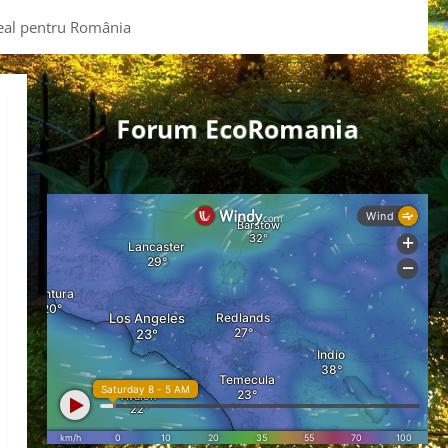
real pentru România
Forum EcoRomania