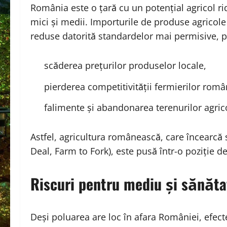
România este o țară cu un potențial agricol ri
mici și medii. Importurile de produse agricole
reduse datorită standardelor mai permisive, p
scăderea prețurilor produselor locale,
pierderea competitivității fermierilor româ
falimente și abandonarea terenurilor agric
Astfel, agricultura românească, care încearcă 
Deal, Farm to Fork), este pusă într-o poziție d
Riscuri pentru mediu și sănăta
Deși poluarea are loc în afara României, efecte