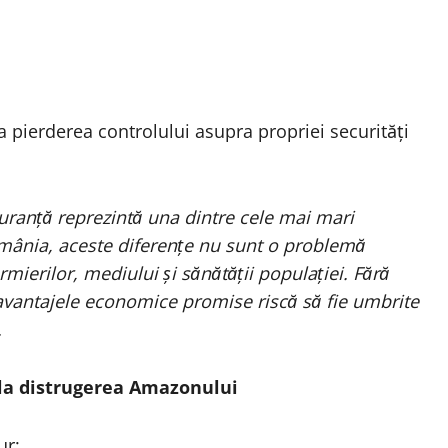
pierderea controlului asupra propriei securități
uranță reprezintă una dintre cele mai mari
omânia, aceste diferențe nu sunt o problemă
rmierilor, mediului și sănătății populației. Fără
, avantajele economice promise riscă să fie umbrite
.
la distrugerea Amazonului
ur: