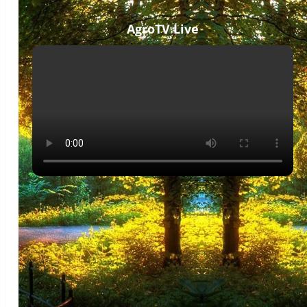
AgroTV Live