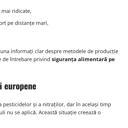
mai ridicate,
rt pe distanțe mari,
auna informați clar despre metodele de producție
e de întrebare privind
siguranța alimentară pe
zi europene
pesticidelor și a nitraților, dar în același timp
li nu se aplică. Această situație creează o