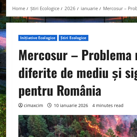
Home
Știri Ecologice
2026
ianuarie
Mercosur – Prob
Inițiative Ecologice
Știri Ecologice
Mercosur – Problema 
diferite de mediu și si
pentru România
cimaxcim
10 ianuarie 2026
4 minutes read