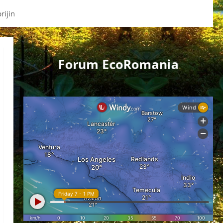
rijin
Forum EcoRomania