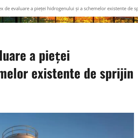
 de evaluare a pieței hidrogenului și a schemelor existente de sp
uare a pieței
melor existente de sprijin