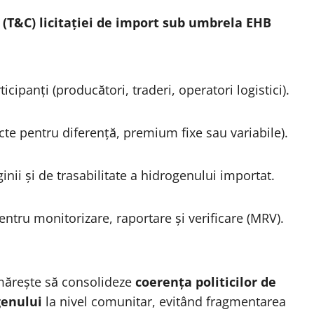
(T&C) licitației de import sub umbrela EHB
icipanți (producători, traderi, operatori logistici).
cte pentru diferență, premium fixe sau variabile).
ii și de trasabilitate a hidrogenului importat.
entru monitorizare, raportare și verificare (MRV).
rmărește să consolideze
coerența politicilor de
genului
la nivel comunitar, evitând fragmentarea