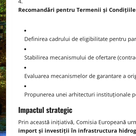
Recomandări pentru Termenii și Condițiile 
Definirea cadrului de eligibilitate pentru part
Stabilirea mecanismului de ofertare (contra
Evaluarea mecanismelor de garantare a origin
Propunerea unei arhitecturi instituționale p
Impactul strategic
Prin această inițiativă, Comisia Europeană u
import și investiții în infrastructura hidro