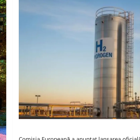
Comisia Europeană a anunțat lansarea oficial