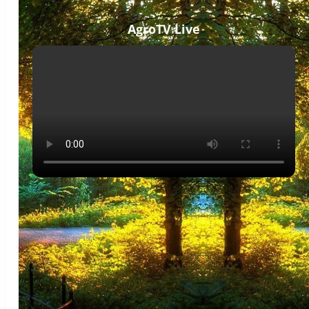
AgroTV Live