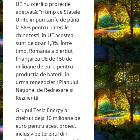
UE nu oferă o protecție
adecvată: în timp ce Statele
Unite impun tarife de până
la 58% pentru bateriile
chinezești, în UE acestea
sunt de doar 1,3%. Între
timp, România a pierdut
finanțarea UE de 150 de
milioane de euro pentru
producția de baterii, în
urma renegocierii Planului
Național de Redresare și
Reziliență.
Grupul Tesla Energy a
cheltuit deja 10 milioane de
euro pentru acest proiect,
inclusiv pe terenul din