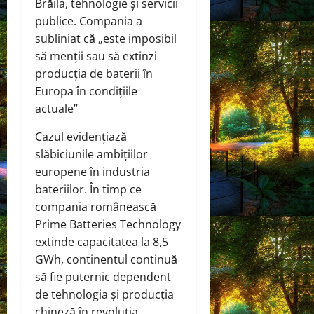
Brăila, tehnologie și servicii
publice. Compania a
subliniat că „este imposibil
să menții sau să extinzi
producția de baterii în
Europa în condițiile
actuale”
Cazul evidențiază
slăbiciunile ambițiilor
europene în industria
bateriilor. În timp ce
compania românească
Prime Batteries Technology
extinde capacitatea la 8,5
GWh, continentul continuă
să fie puternic dependent
de tehnologia și producția
chineză în revoluția