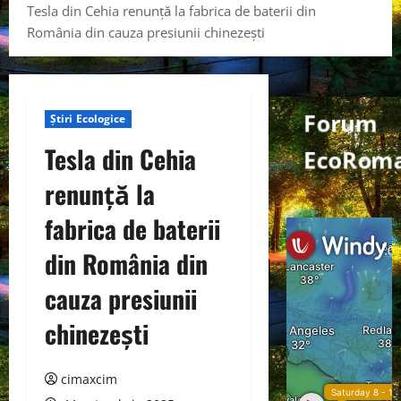
Tesla din Cehia renunță la fabrica de baterii din
România din cauza presiunii chinezești
Forum
Știri Ecologice
Tesla din Cehia
EcoRoma
renunță la
fabrica de baterii
din România din
cauza presiunii
chinezești
cimaxcim