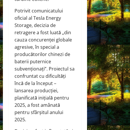
Potrivit comunicatului
oficial al Tesla Energy
Storage, decizia de
retragere a fost luată „din
cauza concurenței globale
agresive, în special a
producătorilor chinezi de
baterii puternice
subvenționați”. Proiectul sa
confruntat cu dificultăți
încă de la început –
lansarea producției,
planificată inițială pentru
2025, a fost amânată
pentru sfârșitul anului
2025.