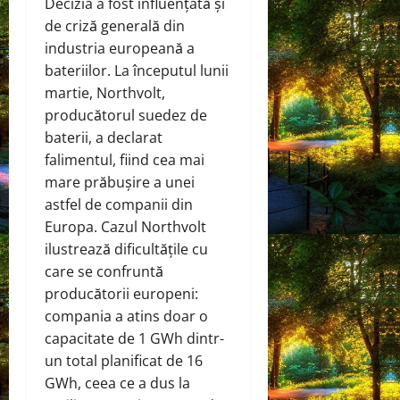
Decizia a fost influențată și
de criză generală din
industria europeană a
bateriilor. La începutul lunii
martie, Northvolt,
producătorul suedez de
baterii, a declarat
falimentul, fiind cea mai
mare prăbușire a unei
astfel de companii din
Europa. Cazul Northvolt
ilustrează dificultățile cu
care se confruntă
producătorii europeni:
compania a atins doar o
capacitate de 1 GWh dintr-
un total planificat de 16
GWh, ceea ce a dus la