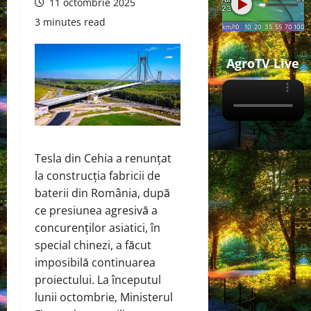
11 octombrie 2025
3 minutes read
AgroTV Live
Tesla din Cehia a renunțat
la construcția fabricii de
baterii din România, după
ce presiunea agresivă a
concurenților asiatici, în
special chinezi, a făcut
imposibilă continuarea
proiectului. La începutul
lunii octombrie, Ministerul