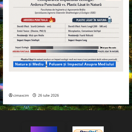
Natura și Mediu
Poluare și Impactul Asupra Mediului
Managementul deșeurilor în România: probleme
reale, soluții și tehnologii noi
cimaxcim
26 iulie 2026