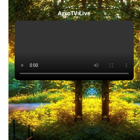
AgroTV Live