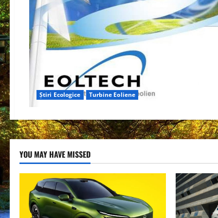
Știri Ecologice
Turbine Eoliene
YOU MAY HAVE MISSED