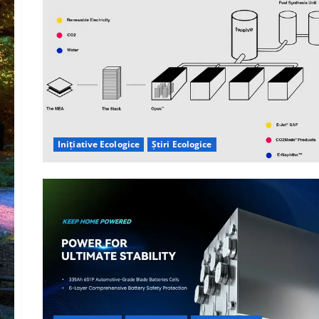
Inițiative Ecologice
Știri Ecologice