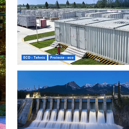
ECO - Tehnic
Proiecte - eco