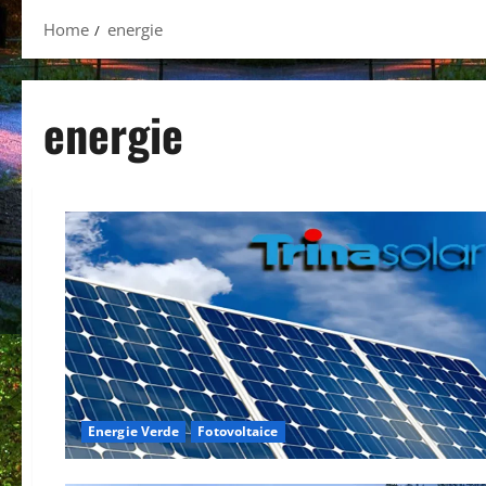
Home
energie
energie
Energie Verde
Fotovoltaice