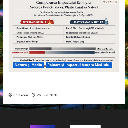
Natura și Mediu
Poluare și Impactul Asupra Mediului
Managementul deșeurilor în România: probleme
reale, soluții și tehnologii noi
cimaxcim
26 iulie 2026