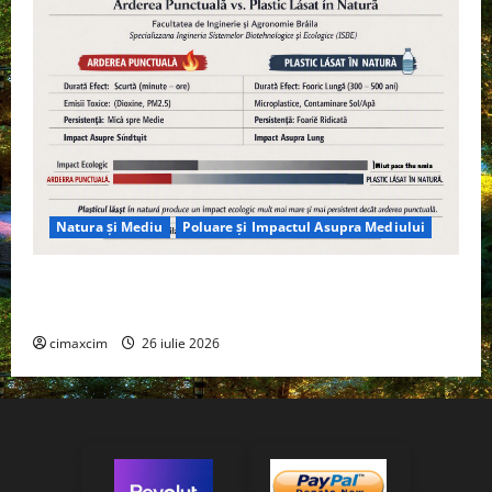
Natura și Mediu
Poluare și Impactul Asupra Mediului
Managementul deșeurilor în România: probleme
reale, soluții și tehnologii noi
cimaxcim
26 iulie 2026