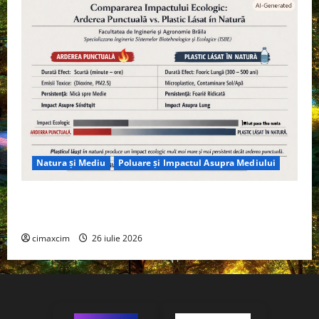
Natura și Mediu
Poluare și Impactul Asupra Mediului
Managementul deșeurilor în România: probleme
reale, soluții și tehnologii noi
cimaxcim
26 iulie 2026