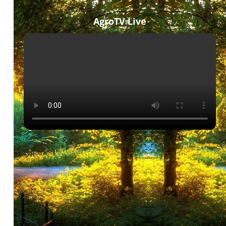
AgroTV Live