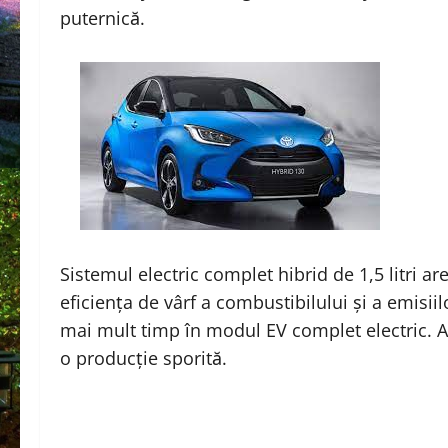
puternică.
Sistemul electric complet hibrid de 1,5 litri a
eficiența de vârf a combustibilului și a emisii
mai mult timp în modul EV complet electric. Ac
o producție sporită.