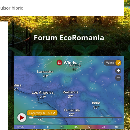
ulsor hibrid
Forum EcoRomania