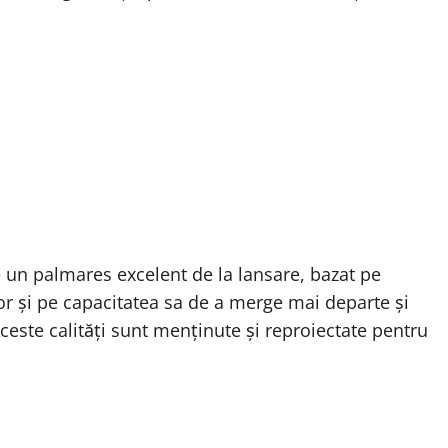
re un palmares excelent de la lansare, bazat pe
lor și pe capacitatea sa de a merge mai departe și
este calități sunt menținute și reproiectate pentru