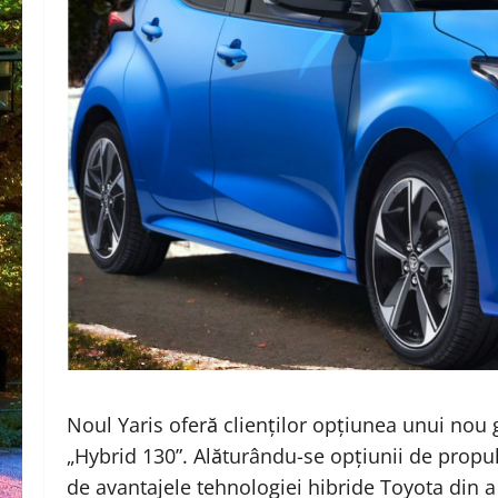
Noul Yaris oferă clienților opțiunea unui nou
„Hybrid 130”. Alăturându-se opțiunii de propul
de avantajele tehnologiei hibride Toyota din a