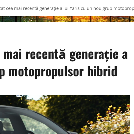
zat cea mai recentă generație a lui Yaris cu un nou grup motoprop
a mai recentă generație a
up motopropulsor hibrid