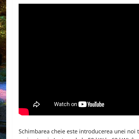
Schimbarea cheie este introducerea unei noi t