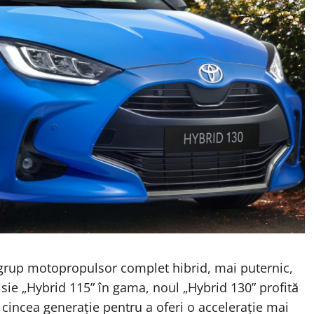
 grup motopropulsor complet hibrid, mai puternic,
sie „Hybrid 115” în gama, noul „Hybrid 130” profită
 cincea generație pentru a oferi o accelerație mai