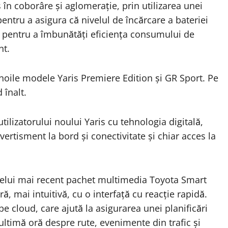
 în coborâre și aglomerație, prin utilizarea unei
entru a asigura că nivelul de încărcare a bateriei
 pentru a îmbunătăți eficiența consumului de
nt.
noile modele Yaris Premiere Edition și GR Sport. Pe
 înalt.
lizatorului noului Yaris cu tehnologia digitală,
vertisment la bord și conectivitate și chiar acces la
celui mai recent pachet multimedia Toyota Smart
 mai intuitivă, cu o interfață cu reacție rapidă.
e cloud, care ajută la asigurarea unei planificări
 ultimă oră despre rute, evenimente din trafic și