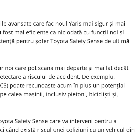
ile avansate care fac noul Yaris mai sigur și mai
 fost mai eficiente ca niciodată cu funcții noi și
stență pentru șofer Toyota Safety Sense de ultimă
r noi care pot scana mai departe și mai lat decât
detectare a riscului de accident. De exemplu,
PCS) poate recunoaște acum în plus un potențial
 calea mașinii, inclusiv pietoni, bicicliști și,
oyota Safety Sense care va interveni pentru a
ci când există riscul unei coliziuni cu un vehicul din