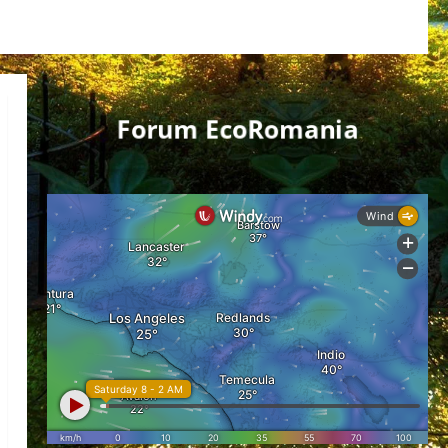
Forum EcoRomania