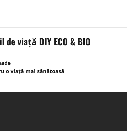
til de viață DIY ECO & BIO
made
ru o viață mai sănătoasă