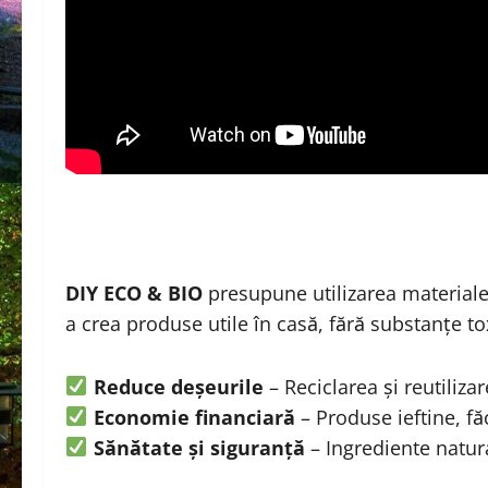
DIY ECO & BIO
presupune utilizarea materiale
a crea produse utile în casă, fără substanțe 
Reduce deșeurile
– Reciclarea și reutiliza
Economie financiară
– Produse ieftine, fă
Sănătate și siguranță
– Ingrediente natural