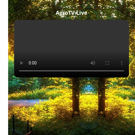
AgroTV Live