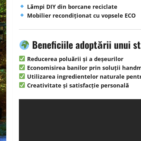
Lămpi DIY din borcane reciclate
Mobilier recondiționat cu vopsele ECO
Beneficiile adoptării unui s
Reducerea poluării și a deșeurilor
Economisirea banilor prin soluții hand
Utilizarea ingredientelor naturale pent
Creativitate și satisfacție personală