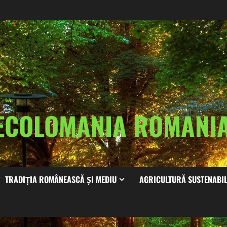
ECOLOMANIA ROMAN
TRADIȚIA ROMÂNEASCĂ ȘI MEDIU
AGRICULTURĂ SUSTENABI