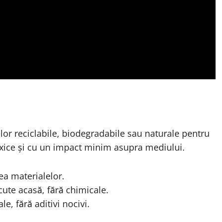
lor reciclabile, biodegradabile sau naturale pentru
toxice și cu un impact minim asupra mediului.
rea materialelor.
cute acasă, fără chimicale.
e, fără aditivi nocivi.