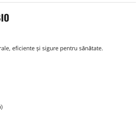
BIO
rale, eficiente și sigure pentru sănătate.
)