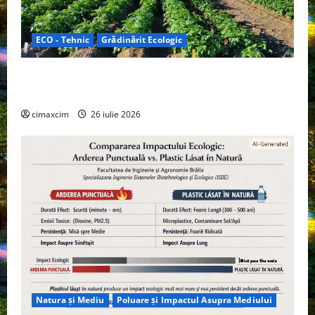
ECO - Tehnic
Grădinărit Ecologic
Agricultura Viitorului: Tranziția Ecologică bazată pe
Tehnologie, nu pe Chimicale
cimaxcim
26 iulie 2026
Natura și Mediu
Poluare și Impactul Asupra Mediului