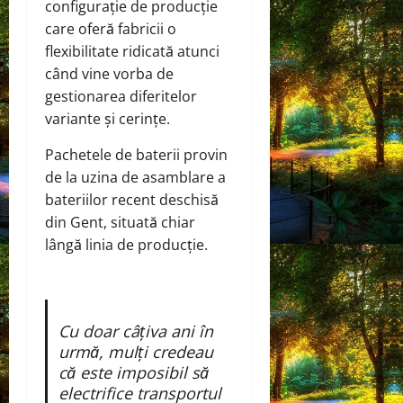
configurație de producție
care oferă fabricii o
flexibilitate ridicată atunci
când vine vorba de
gestionarea diferitelor
variante și cerințe.
Pachetele de baterii provin
de la uzina de asamblare a
bateriilor recent deschisă
din Gent, situată chiar
lângă linia de producție.
Cu doar câțiva ani în
urmă, mulți credeau
că este imposibil să
electrifice transportul