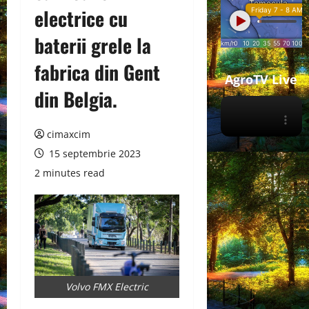
electrice cu
baterii grele la
fabrica din Gent
AgroTV Live
din Belgia.
cimaxcim
15 septembrie 2023
2 minutes read
Volvo FMX Electric