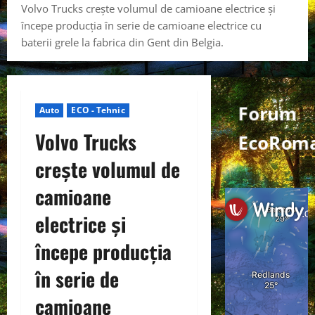
Volvo Trucks crește volumul de camioane electrice și
începe producția în serie de camioane electrice cu
baterii grele la fabrica din Gent din Belgia.
Forum
Auto
ECO - Tehnic
Volvo Trucks
EcoRoma
crește volumul de
camioane
electrice și
începe producția
în serie de
camioane