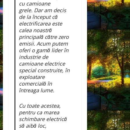
cu camioane
grele. Dar am decis
de la început că
electrificarea este
calea noastră
principală către zero
emisii. Acum putem
oferi o gamă lider în
industrie de
camioane electrice
special construite, în
exploatare
comercială în
întreaga lume.
Cu toate acestea,
pentru ca marea
schimbare electrică
să aibă loc,