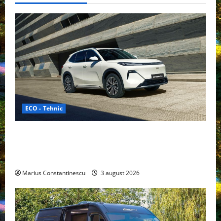
ECO - Tehnic
Geely lansează „Thunder”, unul dintre cele mai
compacte și eficiente sisteme de acționare electrică
din lume
Marius Constantinescu
3 august 2026