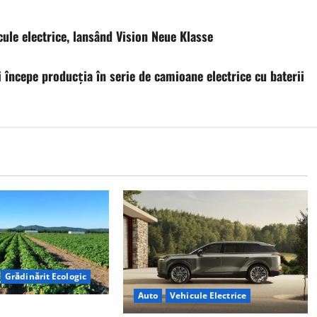
le electrice, lansând Vision Neue Klasse
 începe producția în serie de camioane electrice cu baterii
Grădinărit Ecologic
Auto
Vehicule Electrice
torului: Tranziția