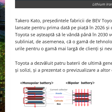
Lithium Iro
Takero Kato, președintele fabricii de BEV Toyot
lansate pentru prima dată pe piață în 2026 și 
Toyota se așteaptă să le vândă până în 2030 v
subliniat, de asemenea, că o gamă de tehnologi
urile pentru o gamă mai largă de clienți și nev
Toyota a dezvăluit patru baterii de ultimă genera
și solizi, și a prezentat o previzualizare a altor