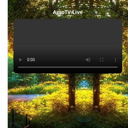
AgroTV Live