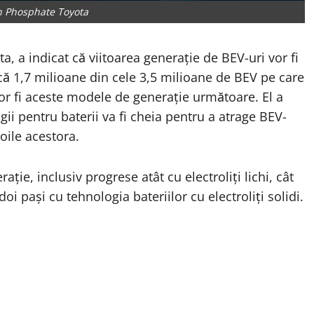
n Phosphate Toyota
a, a indicat că viitoarea generație de BEV-uri vor fi
că 1,7 milioane din cele 3,5 milioane de BEV pe care
or fi aceste modele de generație următoare. El a
i pentru baterii va fi cheia pentru a atrage BEV-
oile acestora.
ție, inclusiv progrese atât cu electroliți lichi, cât
 doi pași cu tehnologia bateriilor cu electroliți solidi.