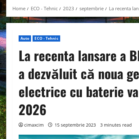
Home
ECO - Tehnic
2023
septembrie
La recenta lan
Auto
ECO - Tehnic
La recenta lansare a B
a dezvăluit că noua ge
electrice cu baterie v
2026
cimaxcim
15 septembrie 2023
3 minutes read