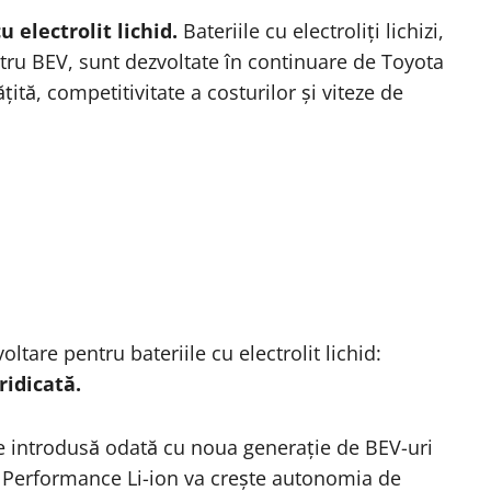
 electrolit lichid.
Bateriile cu electroliți lichizi,
ntru BEV, sunt dezvoltate în continuare de Toyota
ită, competitivitate a costurilor și viteze de
oltare pentru bateriile cu electrolit lichid:
ridicată.
ie introdusă odată cu noua generație de BEV-uri
a Performance Li-ion va crește autonomia de