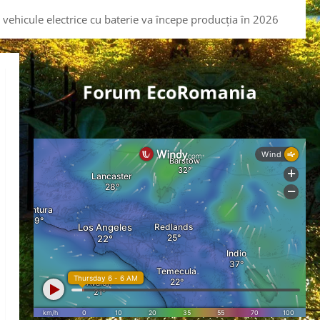
vehicule electrice cu baterie va începe producția în 2026
Forum EcoRomania