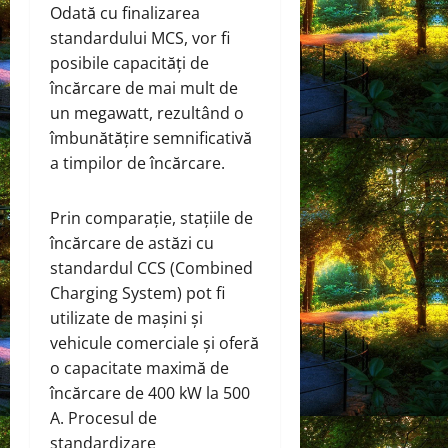
Odată cu finalizarea
standardului MCS, vor fi
posibile capacități de
încărcare de mai mult de
un megawatt, rezultând o
îmbunătățire semnificativă
a timpilor de încărcare.
Prin comparație, stațiile de
încărcare de astăzi cu
standardul CCS (Combined
Charging System) pot fi
utilizate de mașini și
vehicule comerciale și oferă
o capacitate maximă de
încărcare de 400 kW la 500
A. Procesul de
standardizare