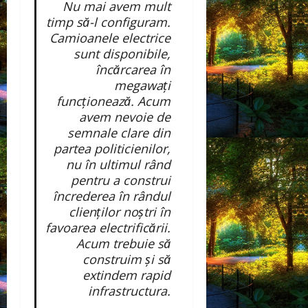
Nu mai avem mult
timp să-l configuram.
Camioanele electrice
sunt disponibile,
încărcarea în
megawați
funcționează. Acum
avem nevoie de
semnale clare din
partea politicienilor,
nu în ultimul rând
pentru a construi
încrederea în rândul
clienților noștri în
favoarea electrificării.
Acum trebuie să
construim și să
extindem rapid
infrastructura.