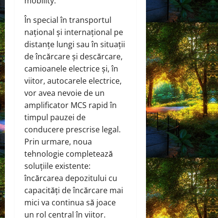
mobility.
În special în transportul
național și internațional pe
distanțe lungi sau în situații
de încărcare și descărcare,
camioanele electrice și, în
viitor, autocarele electrice,
vor avea nevoie de un
amplificator MCS rapid în
timpul pauzei de
conducere prescrise legal.
Prin urmare, noua
tehnologie completează
soluțiile existente:
încărcarea depozitului cu
capacități de încărcare mai
mici va continua să joace
un rol central în viitor.