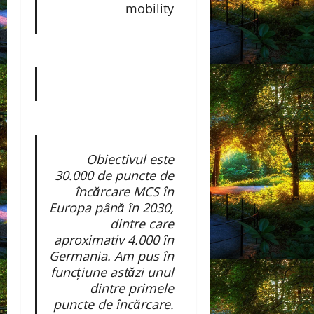
mobility
Obiectivul este
30.000 de puncte de
încărcare MCS în
Europa până în 2030,
dintre care
aproximativ 4.000 în
Germania. Am pus în
funcțiune astăzi unul
dintre primele
puncte de încărcare.