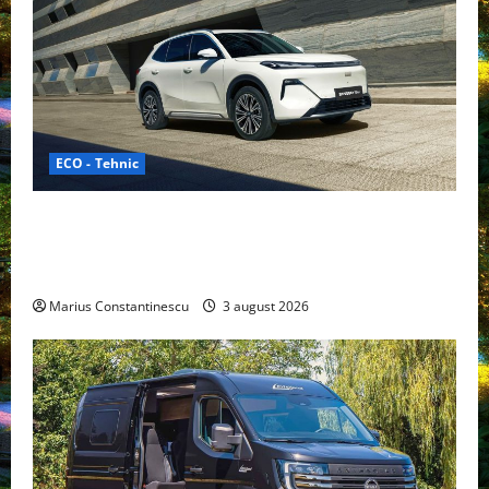
ECO - Tehnic
Geely lansează „Thunder”, unul dintre cele mai
compacte și eficiente sisteme de acționare electrică
din lume
Marius Constantinescu
3 august 2026