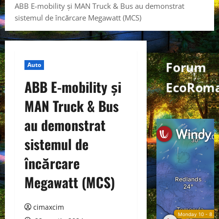
ABB E-mobility și MAN Truck & Bus au demonstrat
sistemul de încărcare Megawatt (MCS)
Forum
Auto
ABB E-mobility și
EcoRoma
MAN Truck & Bus
au demonstrat
sistemul de
încărcare
Megawatt (MCS)
cimaxcim