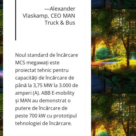
—Alexander
Vlaskamp, ​​CEO MAN
Truck & Bus
Noul standard de încărcare
MCS megawați este
proiectat tehnic pentru
capacități de încărcare de
până la 3,75 MW la 3.000 de
amperi (A). ABB E-mobility
și MAN au demonstrat o
putere de încărcare de
peste 700 kW cu prototipul
tehnologiei de încărcare.