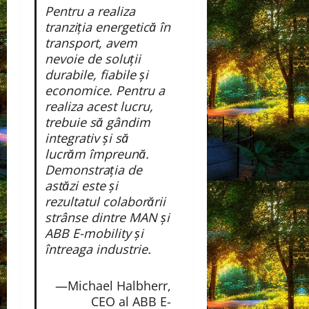
Pentru a realiza
tranziția energetică în
transport, avem
nevoie de soluții
durabile, fiabile și
economice. Pentru a
realiza acest lucru,
trebuie să gândim
integrativ și să
lucrăm împreună.
Demonstrația de
astăzi este și
rezultatul colaborării
strânse dintre MAN și
ABB E-mobility și
întreaga industrie.
—Michael Halbherr,
CEO al ABB E-