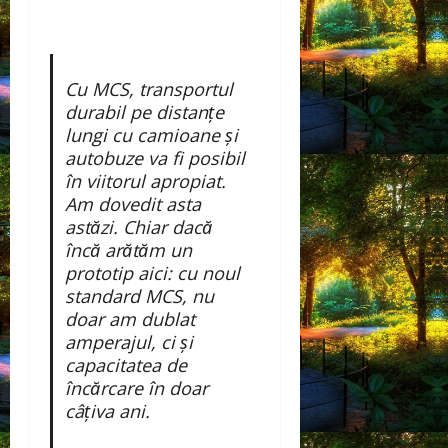
Cu MCS, transportul
durabil pe distanțe
lungi cu camioane și
autobuze va fi posibil
în viitorul apropiat.
Am dovedit asta
astăzi. Chiar dacă
încă arătăm un
prototip aici: cu noul
standard MCS, nu
doar am dublat
amperajul, ci și
capacitatea de
încărcare în doar
câțiva ani.