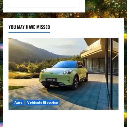
YOU MAY HAVE MISSED
Auto
Vehicule Electrice
Geely E2 – cea mai ieftină mașină electrică din
China cu autonomie reală de 300 km. Analiză