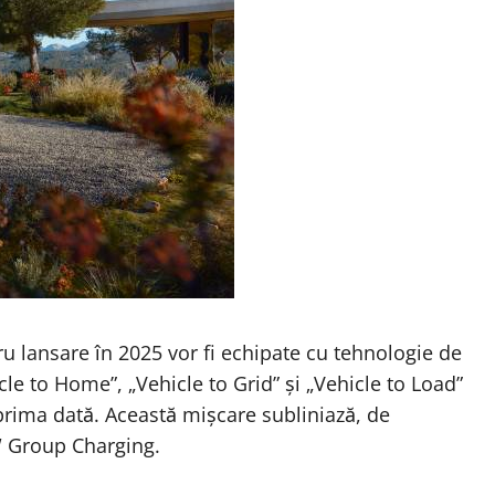
 lansare în 2025 vor fi
echipate
cu tehnologie de
le to Home”, „Vehicle to Grid” și „Vehicle to Load”
prima dată. Această mișcare subliniază, de
W Group Charging.