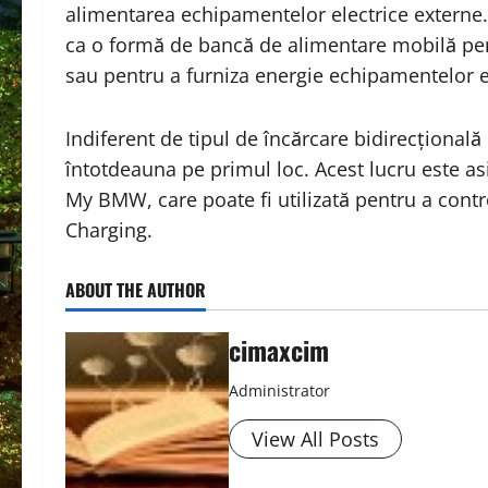
alimentarea echipamentelor electrice externe
ca o formă de bancă de alimentare mobilă pent
sau pentru a furniza energie echipamentelor e
Indiferent de tipul de încărcare bidirecțională 
întotdeauna pe primul loc. Acest lucru este asi
My BMW, care poate fi utilizată pentru a co
Charging.
ABOUT THE AUTHOR
cimaxcim
Administrator
View All Posts