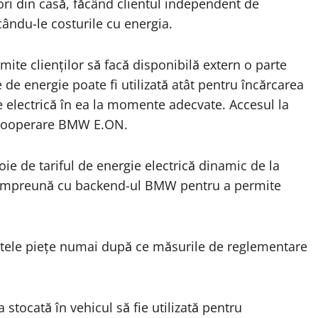
ri din casă, făcând clientul independent de
ându-le costurile cu energia.
mite clienților să facă disponibilă extern o parte
 de energie poate fi utilizată atât pentru încărcarea
e electrică în ea la momente adecvate. Accesul la
e cooperare BMW E.ON.
oie de tariful de energie electrică dinamic de la
e împreună cu backend-ul BMW pentru a permite
ritele piețe numai după ce măsurile de reglementare
 stocată în vehicul să fie utilizată pentru