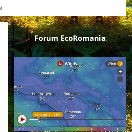
lă
Forum EcoRomania