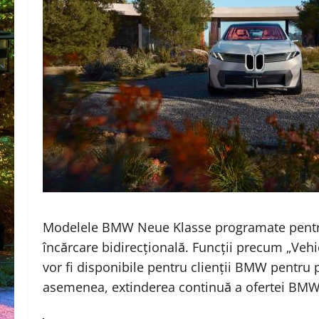
Modelele BMW Neue Klasse programate pentru
încărcare bidirecțională. Funcții precum „Vehic
vor fi disponibile pentru clienții BMW pentru 
asemenea, extinderea continuă a ofertei BM