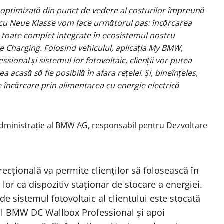
 optimizată din punct de vedere al costurilor împreună
 cu Neue Klasse vom face următorul pas: încărcarea
d, toate complet integrate în ecosistemul nostru
Charging. Folosind vehiculul, aplicația My BMW,
nal și sistemul lor fotovoltaic, clienții vor putea
a acasă să fie posibilă în afara rețelei. Și, bineînțeles,
 încărcare prin alimentarea cu energie electrică
dministrație al BMW AG, responsabil pentru Dezvoltare
direcțională va permite clienților să folosească în
 lor ca dispozitiv staționar de stocare a energiei.
de sistemul fotovoltaic al clientului este stocată
rul BMW DC Wallbox Professional și apoi