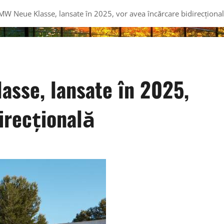
W Neue Klasse, lansate în 2025, vor avea încărcare bidirecționa
sse, lansate în 2025,
irecțională