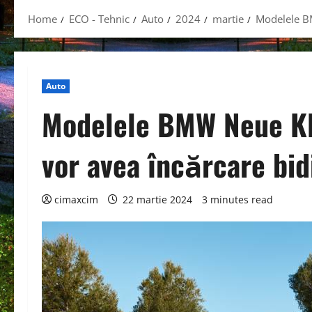
Home
ECO - Tehnic
Auto
2024
martie
Modelele BM
Auto
Modelele BMW Neue Kla
vor avea încărcare bid
cimaxcim
22 martie 2024
3 minutes read