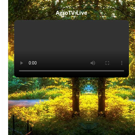
AgroTV Live