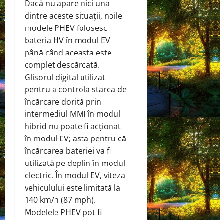
Dacă nu apare nici una
dintre aceste situații, noile
modele PHEV folosesc
bateria HV în modul EV
până când aceasta este
complet descărcată.
Glisorul digital utilizat
pentru a controla starea de
încărcare dorită prin
intermediul MMI în modul
hibrid nu poate fi acționat
în modul EV; asta pentru că
încărcarea bateriei va fi
utilizată pe deplin în modul
electric. În modul EV, viteza
vehiculului este limitată la
140 km/h (87 mph).
Modelele PHEV pot fi