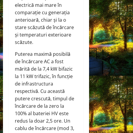
electrică mai mare în
comparație cu generația
anterioară, chiar și la o
stare scăzută de încărcare
și temperaturi exterioare
scăzute.
Puterea maximă posibilă
de încărcare AC a fost
mărită de la 7,4 kW bifazic
la 11 kW trifazic, în funcție
de infrastructura
respectivă. Cu această
putere crescută, timpul de
încărcare de la zero la
100% al bateriei HV este
redus la doar 2,5 ore. Un
cablu de încărcare (mod 3,