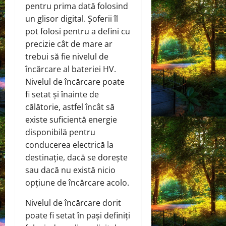
pentru prima dată folosind
un glisor digital. Șoferii îl
pot folosi pentru a defini cu
precizie cât de mare ar
trebui să fie nivelul de
încărcare al bateriei HV.
Nivelul de încărcare poate
fi setat și înainte de
călătorie, astfel încât să
existe suficientă energie
disponibilă pentru
conducerea electrică la
destinație, dacă se dorește
sau dacă nu există nicio
opțiune de încărcare acolo.
Nivelul de încărcare dorit
poate fi setat în pași definiți