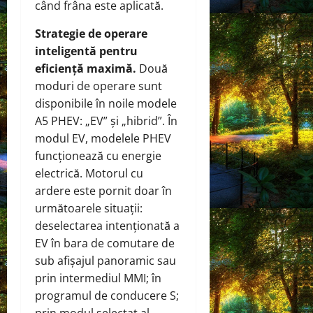
când frâna este aplicată.
Strategie de operare
inteligentă pentru
eficiență maximă.
Două
moduri de operare sunt
disponibile în noile modele
A5 PHEV: „EV” și „hibrid”. În
modul EV, modelele PHEV
funcționează cu energie
electrică. Motorul cu
ardere este pornit doar în
următoarele situații:
deselectarea intenționată a
EV în bara de comutare de
sub afișajul panoramic sau
prin intermediul MMI; în
programul de conducere S;