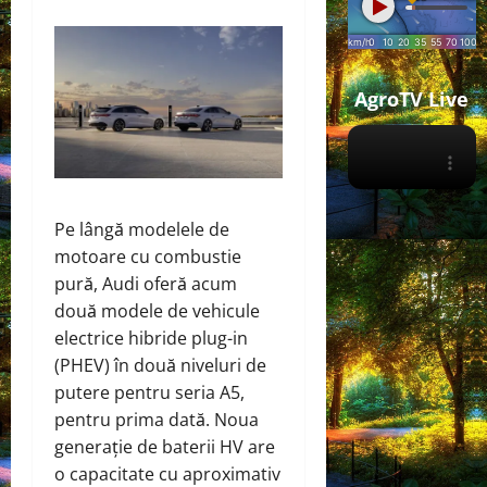
AgroTV Live
Pe lângă modelele de
motoare cu combustie
pură, Audi
oferă
acum
două modele de vehicule
electrice hibride plug-in
(PHEV) în două niveluri de
putere pentru seria A5,
pentru prima dată. Noua
generație de baterii HV are
o capacitate cu aproximativ