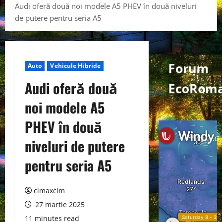
Audi oferă două noi modele A5 PHEV în două niveluri
de putere pentru seria A5
Forum
Auto
Vehicule Hibride
Audi oferă două
EcoRoma
noi modele A5
PHEV în două
niveluri de putere
pentru seria A5
cimaxcim
27 martie 2025
11 minutes read