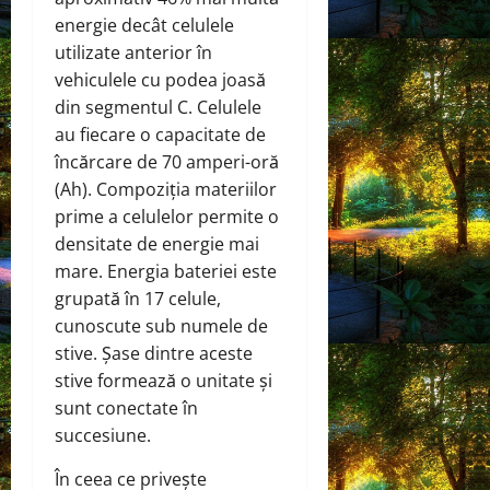
energie decât celulele
utilizate anterior în
vehiculele cu podea joasă
din segmentul C. Celulele
au fiecare o capacitate de
încărcare de 70 amperi-oră
(Ah). Compoziția materiilor
prime a celulelor permite o
densitate de energie mai
mare. Energia bateriei este
grupată în 17 celule,
cunoscute sub numele de
stive. Șase dintre aceste
stive formează o unitate și
sunt conectate în
succesiune.
În ceea ce privește