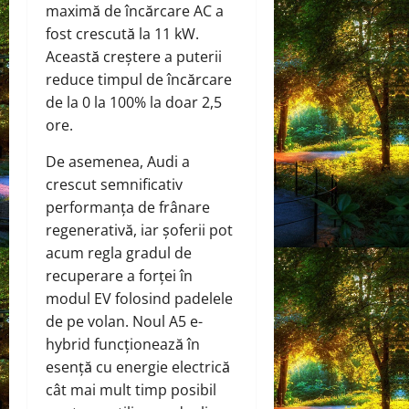
maximă de încărcare AC a
fost crescută la 11 kW.
Această creștere a puterii
reduce timpul de încărcare
de la 0 la 100% la doar 2,5
ore.
De asemenea, Audi a
crescut semnificativ
performanța de frânare
regenerativă, iar șoferii pot
acum regla gradul de
recuperare a forței în
modul EV folosind padelele
de pe volan. Noul A5 e-
hybrid funcționează în
esență cu energie electrică
cât mai mult timp posibil