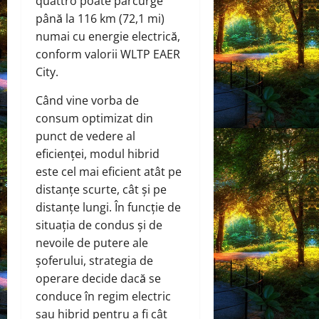
quattro poate parcurge
până la 116 km (72,1 mi)
numai cu energie electrică,
conform valorii WLTP EAER
City.
Când vine vorba de
consum optimizat din
punct de vedere al
eficienței, modul hibrid
este cel mai eficient atât pe
distanțe scurte, cât și pe
distanțe lungi. În funcție de
situația de condus și de
nevoile de putere ale
șoferului, strategia de
operare decide dacă se
conduce în regim electric
sau hibrid pentru a fi cât