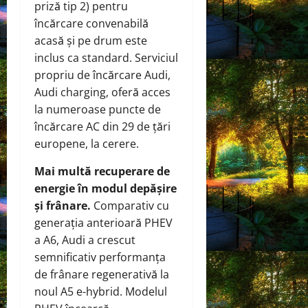
priză tip 2) pentru
încărcare convenabilă
acasă și pe drum este
inclus ca standard. Serviciul
propriu de încărcare Audi,
Audi charging, oferă acces
la numeroase puncte de
încărcare AC din 29 de țări
europene, la cerere.
Mai multă recuperare de
energie în modul depășire
și frânare.
Comparativ cu
generația anterioară PHEV
a A6, Audi a crescut
semnificativ performanța
de frânare regenerativă la
noul A5 e-hybrid. Modelul