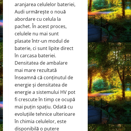
aranjarea celulelor bateriei,
Audi urmărește o nouă
abordare cu celula la
pachet. În acest proces,
celulele nu mai sunt
plasate într-un modul de
baterie, ci sunt lipite direct
în carcasa bateriei.
Densitatea de ambalare
mai mare rezultată
înseamnă că conținutul de
energie și densitatea de
energie a sistemului HV pot
fi crescute în timp ce ocupă
mai puțin spațiu. Odată cu
evoluțiile tehnice ulterioare
în chimia celulelor, este
disponibilă o putere