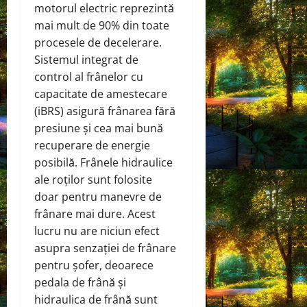
motorul electric reprezintă
mai mult de 90% din toate
procesele de decelerare.
Sistemul integrat de
control al frânelor cu
capacitate de amestecare
(iBRS) asigură frânarea fără
presiune și cea mai bună
recuperare de energie
posibilă. Frânele hidraulice
ale roților sunt folosite
doar pentru manevre de
frânare mai dure. Acest
lucru nu are niciun efect
asupra senzației de frânare
pentru șofer, deoarece
pedala de frână și
hidraulica de frână sunt