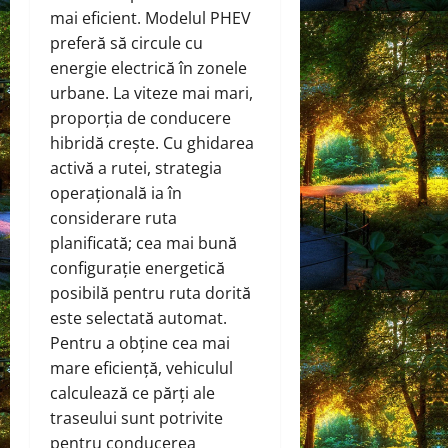
mai eficient. Modelul PHEV
preferă să circule cu
energie electrică în zonele
urbane. La viteze mai mari,
proporția de conducere
hibridă crește. Cu ghidarea
activă a rutei, strategia
operațională ia în
considerare ruta
planificată; cea mai bună
configurație energetică
posibilă pentru ruta dorită
este selectată automat.
Pentru a obține cea mai
mare eficiență, vehiculul
calculează ce părți ale
traseului sunt potrivite
pentru conducerea