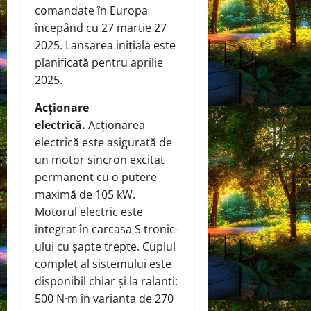
comandate în Europa
începând cu 27 martie 27
2025. Lansarea inițială este
planificată pentru aprilie
2025.
Acționare
electrică.
Acționarea
electrică este asigurată de
un motor sincron excitat
permanent cu o putere
maximă de 105 kW.
Motorul electric este
integrat în carcasa S tronic-
ului cu șapte trepte. Cuplul
complet al sistemului este
disponibil chiar și la ralanti:
500 N·m în varianta de 270