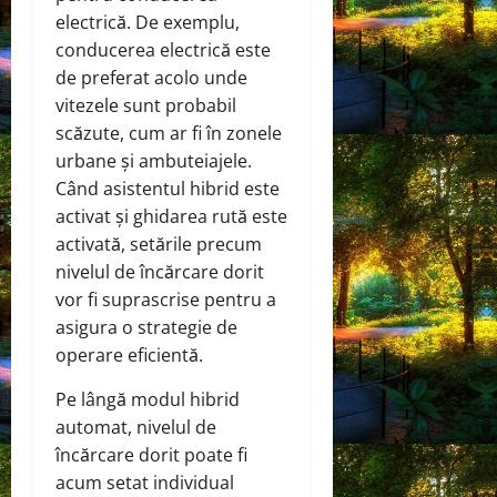
electrică. De exemplu,
conducerea electrică este
de preferat acolo unde
vitezele sunt probabil
scăzute, cum ar fi în zonele
urbane și ambuteiajele.
Când asistentul hibrid este
activat și ghidarea rută este
activată, setările precum
nivelul de încărcare dorit
vor fi suprascrise pentru a
asigura o strategie de
operare eficientă.
Pe lângă modul hibrid
automat, nivelul de
încărcare dorit poate fi
acum setat individual