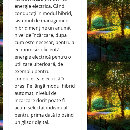
energie electrică. Când
conduceți în modul hibrid,
sistemul de management
hibrid menține un anumit
nivel de încărcare, după
cum este necesar, pentru a
economisi suficientă
energie electrică pentru o
utilizare ulterioară, de
exemplu pentru
conducerea electrică în
oraș. Pe lângă modul hibrid
automat, nivelul de
încărcare dorit poate fi
acum selectat individual
pentru prima dată folosind
un glisor digital.