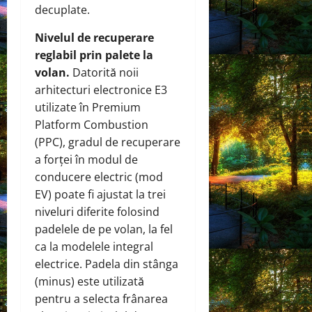
decuplate.
Nivelul de recuperare
reglabil prin palete la
volan.
Datorită noii
arhitecturi electronice E3
utilizate în Premium
Platform Combustion
(PPC), gradul de recuperare
a forței în modul de
conducere electric (mod
EV) poate fi ajustat la trei
niveluri diferite folosind
padelele de pe volan, la fel
ca la modelele integral
electrice. Padela din stânga
(minus) este utilizată
pentru a selecta frânarea