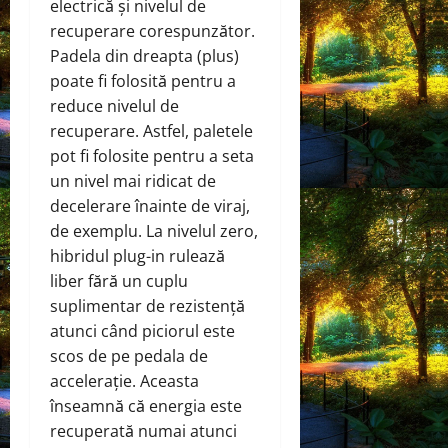
electrică și nivelul de
recuperare corespunzător.
Padela din dreapta (plus)
poate fi folosită pentru a
reduce nivelul de
recuperare. Astfel, paletele
pot fi folosite pentru a seta
un nivel mai ridicat de
decelerare înainte de viraj,
de exemplu. La nivelul zero,
hibridul plug-in rulează
liber fără un cuplu
suplimentar de rezistență
atunci când piciorul este
scos de pe pedala de
accelerație. Aceasta
înseamnă că energia este
recuperată numai atunci