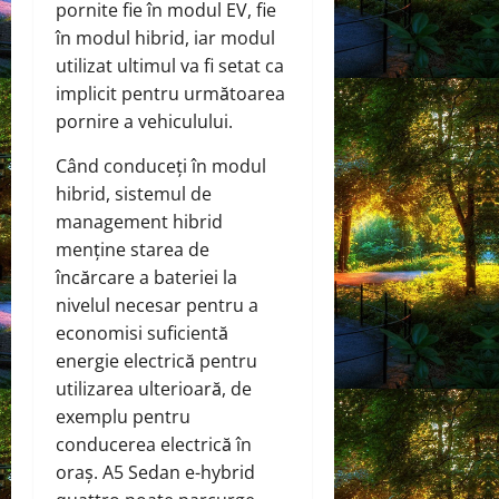
pornite fie în modul EV, fie
în modul hibrid, iar modul
utilizat ultimul va fi setat ca
implicit pentru următoarea
pornire a vehiculului.
Când conduceți în modul
hibrid, sistemul de
management hibrid
menține starea de
încărcare a bateriei la
nivelul necesar pentru a
economisi suficientă
energie electrică pentru
utilizarea ulterioară, de
exemplu pentru
conducerea electrică în
oraș. A5 Sedan e-hybrid