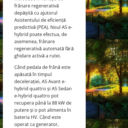
frânare regenerativă
depășită cu ajutorul
Asistentului de eficiență
predictivă (PEA). Noul A5 e-
hybrid poate efectua, de
asemenea, frânare
regenerativă automată fără
ghidare activă a rutei.
Când pedala de frână este
apăsată în timpul
decelerației, A5 Avant e-
hybrid quattro și A5 Sedan
e-hybrid quattro pot
recupera până la 88 kW de
putere și o pot alimenta în
bateria HV. Când este
operat ca generator,