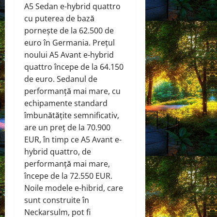
A5 Sedan e-hybrid quattro
cu puterea de bază
pornește de la 62.500 de
euro în Germania. Prețul
noului A5 Avant e-hybrid
quattro începe de la 64.150
de euro. Sedanul de
performanță mai mare, cu
echipamente standard
îmbunătățite semnificativ,
are un preț de la 70.900
EUR, în timp ce A5 Avant e-
hybrid quattro, de
performanță mai mare,
începe de la 72.550 EUR.
Noile modele e-hibrid, care
sunt construite în
Neckarsulm, pot fi