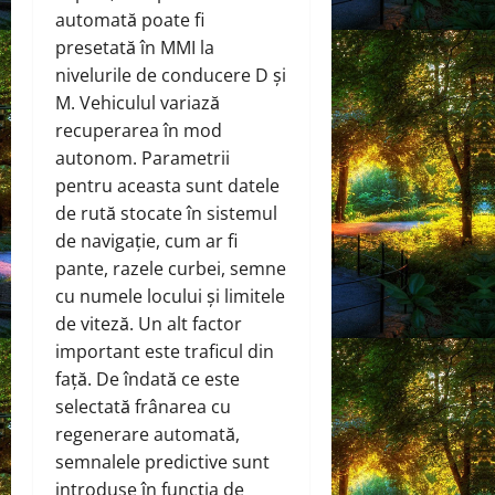
automată poate fi
presetată în MMI la
nivelurile de conducere D și
M. Vehiculul variază
recuperarea în mod
autonom. Parametrii
pentru aceasta sunt datele
de rută stocate în sistemul
de navigație, cum ar fi
pante, razele curbei, semne
cu numele locului și limitele
de viteză. Un alt factor
important este traficul din
față. De îndată ce este
selectată frânarea cu
regenerare automată,
semnalele predictive sunt
introduse în funcția de