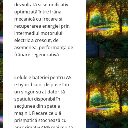
dezvoltată și semnificativ
optimizată între frâna
mecanică cu frecare și
recuperarea energiei prin
intermediul motorului
electric a crescut, de
asemenea, performanța de
frânare regenerativă.
Celulele bateriei pentru A5
e-hybrid sunt dispuse într-
un singur strat datorită
spațiului disponibil în
secțiunea din spate a
mașinii. Fiecare celulă
prismatică stochează cu
aproximativ 46% mai multă