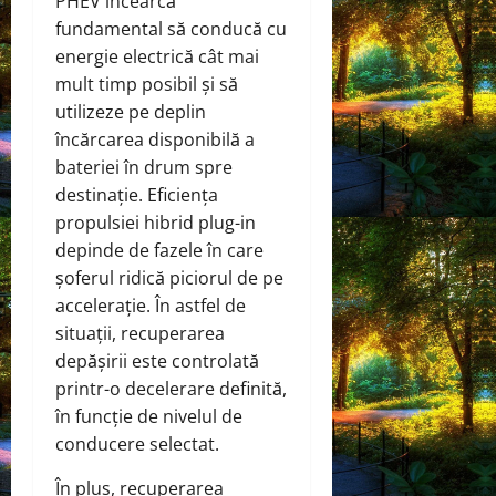
PHEV încearcă
fundamental să conducă cu
energie electrică cât mai
mult timp posibil și să
utilizeze pe deplin
încărcarea disponibilă a
bateriei în drum spre
destinație. Eficiența
propulsiei hibrid plug-in
depinde de fazele în care
șoferul ridică piciorul de pe
accelerație. În astfel de
situații, recuperarea
depășirii este controlată
printr-o decelerare definită,
în funcție de nivelul de
conducere selectat.
În plus, recuperarea