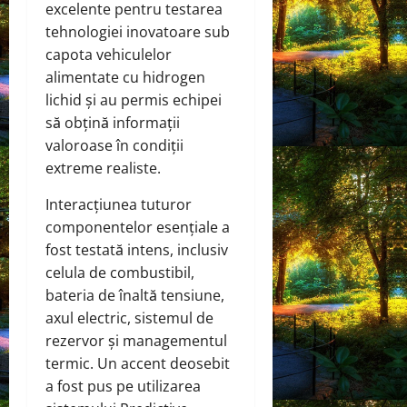
excelente pentru testarea
tehnologiei inovatoare sub
capota vehiculelor
alimentate cu hidrogen
lichid și au permis echipei
să obțină informații
valoroase în condiții
extreme realiste.
Interacțiunea tuturor
componentelor esențiale a
fost testată intens, inclusiv
celula de combustibil,
bateria de înaltă tensiune,
axul electric, sistemul de
rezervor și managementul
termic. Un accent deosebit
a fost pus pe utilizarea