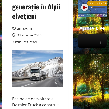
generație în Alpii
elvețieni
AgroTV Live
cimaxcim
27 martie 2025
3 minutes read
Echipa de dezvoltare a
Daimler Truck a construit