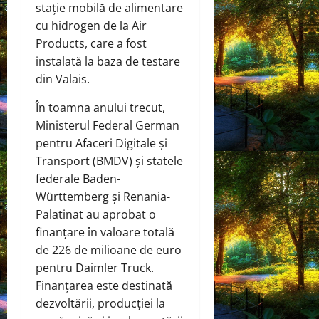
stație mobilă de alimentare
cu hidrogen de la Air
Products, care a fost
instalată la baza de testare
din Valais.
În toamna anului trecut,
Ministerul Federal German
pentru Afaceri Digitale și
Transport (BMDV) și statele
federale Baden-
Württemberg și Renania-
Palatinat au aprobat o
finanțare în valoare totală
de 226 de milioane de euro
pentru Daimler Truck.
Finanțarea este destinată
dezvoltării, producției la