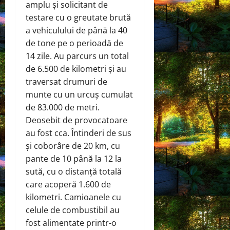
amplu și solicitant de
testare cu o greutate brută
a vehiculului de până la 40
de tone pe o perioadă de
14 zile. Au parcurs un total
de 6.500 de kilometri și au
traversat drumuri de
munte cu un urcuș cumulat
de 83.000 de metri.
Deosebit de provocatoare
au fost cca. Întinderi de sus
și coborâre de 20 km, cu
pante de 10 până la 12 la
sută, cu o distanță totală
care acoperă 1.600 de
kilometri. Camioanele cu
celule de combustibil au
fost alimentate printr-o