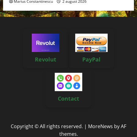
Marius Constantinescu
2 august 2026
Revolut
PayPal
Contact
Copyright © All rights reserved.
|
MoreNews
by AF
themes.