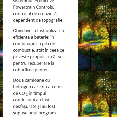
sistemului Predictive
Powertrain Controls,
controlul de croazieră
dependent de topografie.
Obiectivul a fost utilizarea
eficientă a bateriei în
combinație cu pila de
combustie, atât în ​​ceea ce
privește propulsia, cât și
pentru recuperare la
coborârea pantei.
Două camioane cu
hidrogen care nu au emisii
de CO
în timpul
2
condusului au fost
desfășurate și au fost
supuse unui program