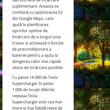
suplimentare. Aceasta se
combină cu optimizarea EV
din Google Maps, care
ajută la planificarea
opririlor optime de
încărcare de-a lungul unui
traseu și activează o funcție
de precondiționare a
bateriei pentru a ajuta la
atingerea celor mai rapide
viteze de încărcare posibile.
Cu peste 14.000 de Tesla
Supercharger în peste
1.000 de locații diferite,
rețeaua Tesla
Supercharger este cea mai
mare și mai fiabilă rețea de