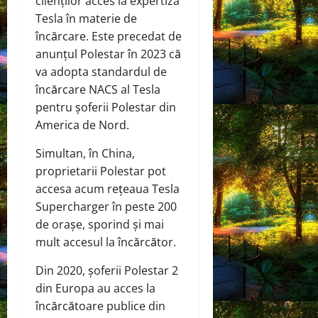
clienților acces la expertiza
Tesla în materie de
încărcare. Este precedat de
anunțul Polestar în 2023 că
va adopta standardul de
încărcare NACS al Tesla
pentru șoferii Polestar din
America de Nord.
Simultan, în China,
proprietarii Polestar pot
accesa acum rețeaua Tesla
Supercharger în peste 200
de orașe, sporind și mai
mult accesul la încărcător.
Din 2020, șoferii Polestar 2
din Europa au acces la
încărcătoare publice din