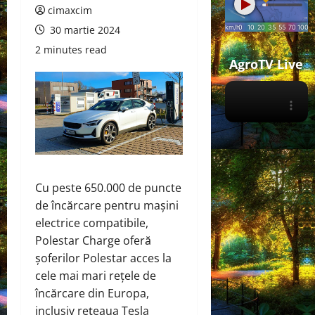
cimaxcim
30 martie 2024
2 minutes read
AgroTV Live
Cu peste 650.000 de puncte
de încărcare pentru mașini
electrice compatibile,
Polestar Charge oferă
șoferilor Polestar acces la
cele mai mari rețele de
încărcare din Europa,
inclusiv rețeaua Tesla