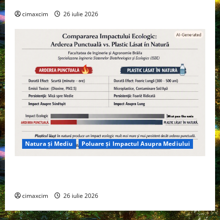
cimaxcim
26 iulie 2026
Natura și Mediu
Poluare și Impactul Asupra Mediului
Managementul deșeurilor în România: probleme
reale, soluții și tehnologii noi
cimaxcim
26 iulie 2026