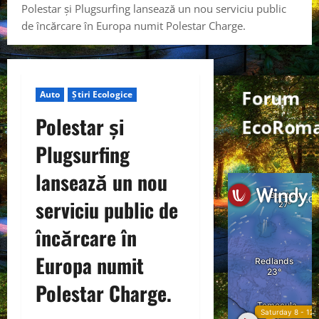
Polestar și Plugsurfing lansează un nou serviciu public
de încărcare în Europa numit Polestar Charge.
Forum
Auto
Știri Ecologice
Polestar și
EcoRom
Plugsurfing
lansează un nou
serviciu public de
încărcare în
Europa numit
Polestar Charge.