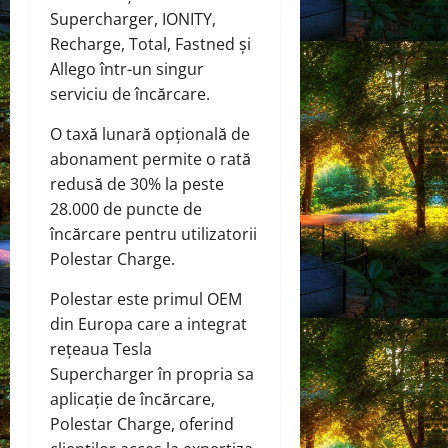
Supercharger, IONITY,
Recharge, Total, Fastned și
Allego într-un singur
serviciu de încărcare.
O taxă lunară opțională de
abonament permite o rată
redusă de 30% la peste
28.000 de puncte de
încărcare pentru utilizatorii
Polestar Charge.
Polestar este primul OEM
din Europa care a integrat
rețeaua Tesla
Supercharger în propria sa
aplicație de încărcare,
Polestar Charge, oferind