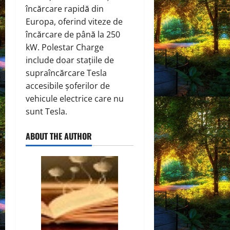
încărcare rapidă din
Europa, oferind viteze de
încărcare de până la 250
kW. Polestar Charge
include doar stațiile de
supraîncărcare Tesla
accesibile șoferilor de
vehicule electrice care nu
sunt Tesla.
ABOUT THE AUTHOR