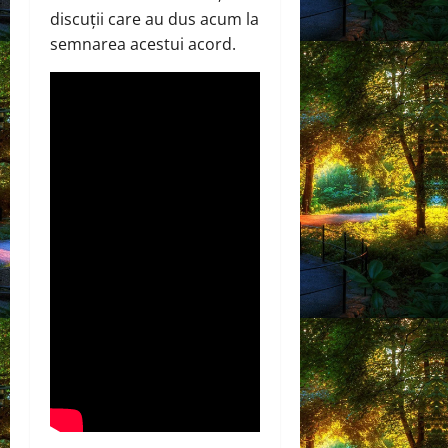
discuții care au dus acum la
semnarea acestui acord.