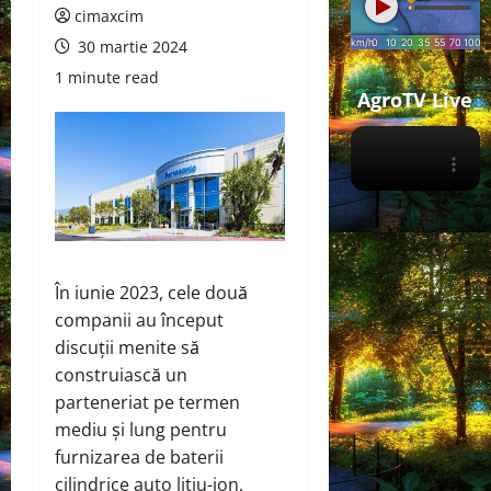
cimaxcim
30 martie 2024
1 minute read
AgroTV Live
În iunie 2023, cele două
companii au început
discuții menite să
construiască un
parteneriat pe termen
mediu și lung pentru
furnizarea de baterii
cilindrice auto litiu-ion,