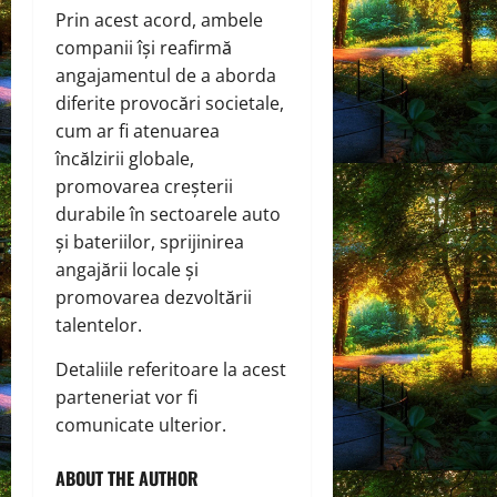
Prin acest acord, ambele
companii își reafirmă
angajamentul de a aborda
diferite provocări societale,
cum ar fi atenuarea
încălzirii globale,
promovarea creșterii
durabile în sectoarele auto
și bateriilor, sprijinirea
angajării locale și
promovarea dezvoltării
talentelor.
Detaliile referitoare la acest
parteneriat vor fi
comunicate ulterior.
ABOUT THE AUTHOR