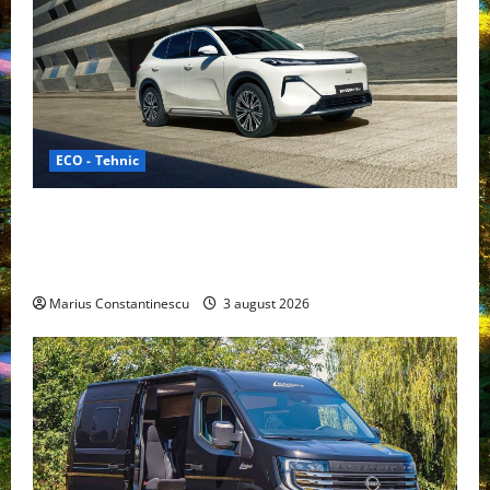
ECO - Tehnic
Geely lansează „Thunder”, unul dintre cele mai
compacte și eficiente sisteme de acționare electrică
din lume
Marius Constantinescu
3 august 2026