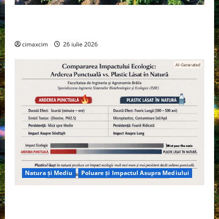
Agricultura Viitorului: Tranziția Ecologică bazată pe
Tehnologie, nu pe Chimicale
cimaxcim
26 iulie 2026
Natura și Mediu
Poluare și Impactul Asupra Mediului
Managementul deșeurilor în România: probleme
reale, soluții și tehnologii noi