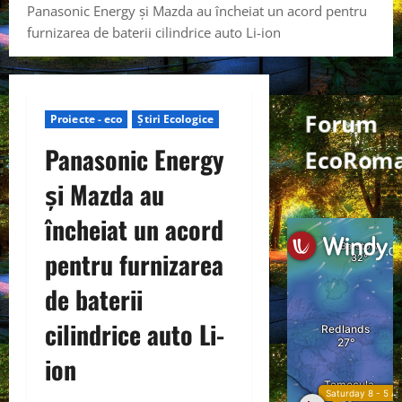
Panasonic Energy și Mazda au încheiat un acord pentru
furnizarea de baterii cilindrice auto Li-ion
Forum
Proiecte - eco
Știri Ecologice
Panasonic Energy
EcoRom
și Mazda au
încheiat un acord
pentru furnizarea
de baterii
cilindrice auto Li-
ion