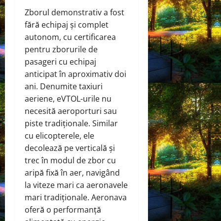
Zborul demonstrativ a fost
fără echipaj și complet
autonom, cu certificarea
pentru zborurile de
pasageri cu echipaj
anticipat în aproximativ doi
ani. Denumite taxiuri
aeriene, eVTOL-urile nu
necesită aeroporturi sau
piste tradiționale. Similar
cu elicopterele, ele
decolează pe verticală și
trec în modul de zbor cu
aripă fixă ​​în aer, navigând
la viteze mari ca aeronavele
mari tradiționale. Aeronava
oferă o performanță