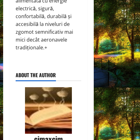
alimentată cu energie
electrică, sigură,
confortabilă, durabilă și
accesibilă la niveluri de
zgomot semnificativ mai
mici decât aeronavele
tradiționale.+
ABOUT THE AUTHOR
cimaxcim