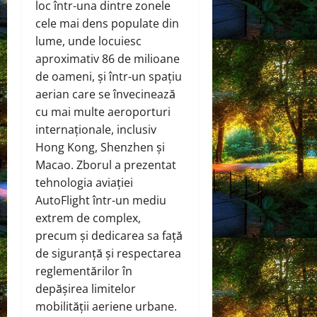
loc într-una dintre zonele
cele mai dens populate din
lume, unde locuiesc
aproximativ 86 de milioane
de oameni, și într-un spațiu
aerian care se învecinează
cu mai multe aeroporturi
internaționale, inclusiv
Hong Kong, Shenzhen și
Macao. Zborul a prezentat
tehnologia aviației
AutoFlight într-un mediu
extrem de complex,
precum și dedicarea sa față
de siguranță și respectarea
reglementărilor în
depășirea limitelor
mobilității aeriene urbane.