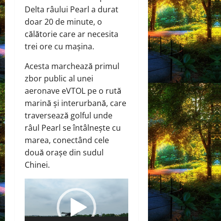
Delta râului Pearl a durat
doar 20 de minute, o
călătorie care ar necesita
trei ore cu mașina.
Acesta marchează primul
zbor public al unei
aeronave eVTOL pe o rută
marină și interurbană, care
traversează golful unde
râul Pearl se întâlnește cu
marea, conectând cele
două orașe din sudul
Chinei.
Player
video