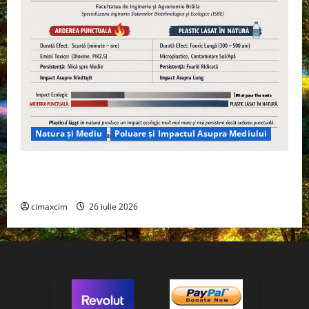
Natura și Mediu
Poluare și Impactul Asupra Mediului
Managementul deșeurilor în România: probleme
reale, soluții și tehnologii noi
cimaxcim
26 iulie 2026