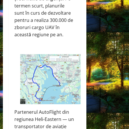
termen scurt, planurile
sunt în curs de dezvoltare
pentru a realiza 300.000 de
zboruri cargo UAV în
această regiune pe an.
Partenerul AutoFlight din
regiunea Heli-Eastern — un
transportator de aviație