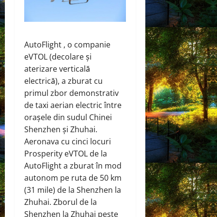
AutoFlight , o companie
eVTOL (decolare și
aterizare verticală
electrică), a zburat cu
primul zbor demonstrativ
de taxi aerian electric între
orașele din sudul Chinei
Shenzhen și Zhuhai.
Aeronava cu cinci locuri
Prosperity eVTOL de la
AutoFlight a zburat în mod
autonom pe ruta de 50 km
(31 mile) de la Shenzhen la
Zhuhai. Zborul de la
Shenzhen la Zhuhai peste