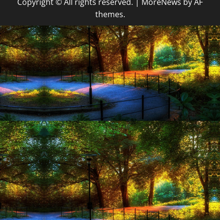
Copyright © All rights reserved.
|
MoreNews
by AF
themes.