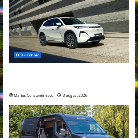
ECO - Tehnic
Geely lansează „Thunder”, unul dintre cele mai
compacte și eficiente sisteme de acționare electrică
din lume
Marius Constantinescu
3 august 2026