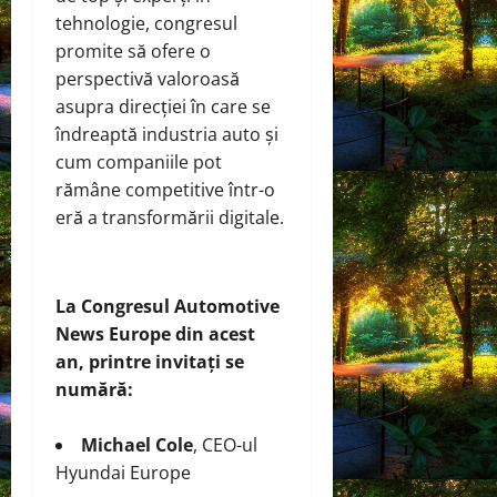
tehnologie, congresul
promite să ofere o
perspectivă valoroasă
asupra direcției în care se
îndreaptă industria auto și
cum companiile pot
rămâne competitive într-o
eră a transformării digitale.
La Congresul Automotive
News Europe din acest
an, printre invitați se
numără:
Michael Cole
, CEO-ul
Hyundai Europe