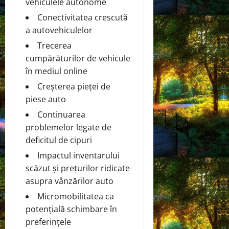
vehiculele autonome
Conectivitatea crescută
a autovehiculelor
Trecerea
cumpărăturilor de vehicule
în mediul online
Creșterea pieței de
piese auto
Continuarea
problemelor legate de
deficitul de cipuri
Impactul inventarului
scăzut și prețurilor ridicate
asupra vânzărilor auto
Micromobilitatea ca
potențială schimbare în
preferințele