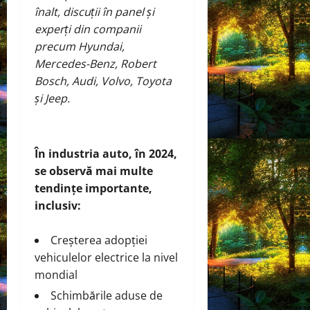
înalt, discuții în panel și
experți din companii
precum Hyundai,
Mercedes-Benz, Robert
Bosch, Audi, Volvo, Toyota
și Jeep.
În industria auto, în 2024,
se observă mai multe
tendințe importante,
inclusiv:
Creșterea adopției
vehiculelor electrice la nivel
mondial
Schimbările aduse de