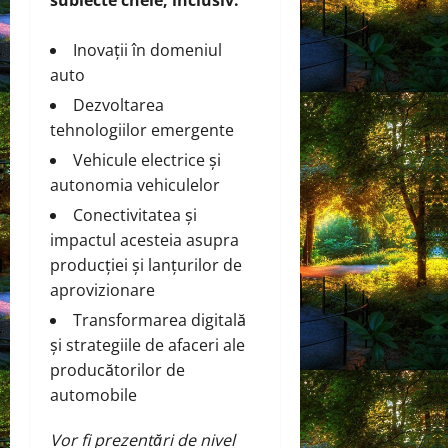
Inovații în domeniul
auto
Dezvoltarea
tehnologiilor emergente
Vehicule electrice și
autonomia vehiculelor
Conectivitatea și
impactul acesteia asupra
producției și lanțurilor de
aprovizionare
Transformarea digitală
și strategiile de afaceri ale
producătorilor de
automobile
Vor fi prezentări de nivel