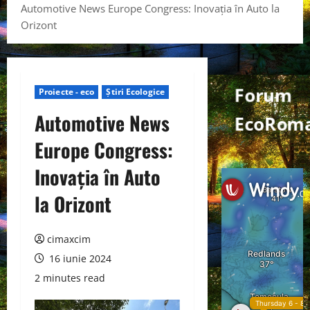
Automotive News Europe Congress: Inovația în Auto la
Orizont
Forum
Proiecte - eco
Știri Ecologice
Automotive News
EcoRoma
Europe Congress:
Inovația în Auto
la Orizont
cimaxcim
16 iunie 2024
2 minutes read