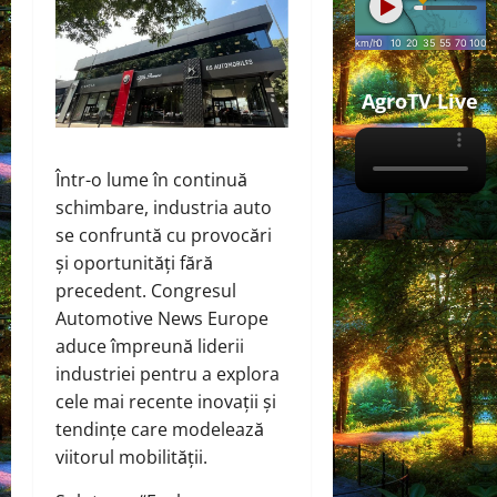
AgroTV Live
Într-o lume în continuă
schimbare, industria auto
se confruntă cu provocări
și oportunități fără
precedent. Congresul
Automotive News Europe
aduce împreună liderii
industriei pentru a explora
cele mai recente inovații și
tendințe care modelează
viitorul mobilității.