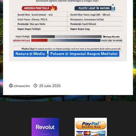
Natura și Mediu
Poluare și Impactul Asupra Mediului
Managementul deșeurilor în România: probleme
reale, soluții și tehnologii noi
cimaxcim
26 iulie 2026