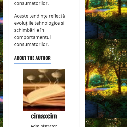
consumatorilor.
Aceste tendințe reflectă
evoluțiile tehnologice și
schimbările în
comportamentul
consumatorilor.
ABOUT THE AUTHOR
cimaxcim
Administrator