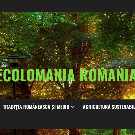
ECOLOMANIA ROMAN
TRADIȚIA ROMÂNEASCĂ ȘI MEDIU
AGRICULTURĂ SUSTENABI