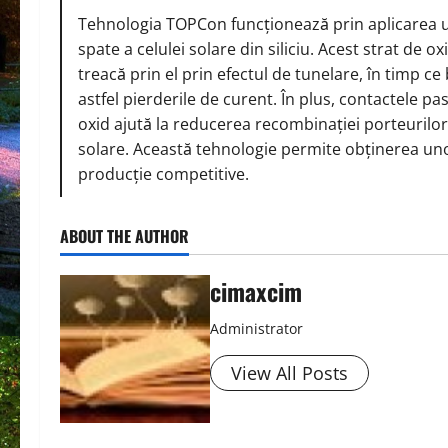
Tehnologia TOPCon funcționează prin aplicarea unu
spate a celulei solare din siliciu. Acest strat de o
treacă prin el prin efectul de tunelare, în timp c
astfel pierderile de curent. În plus, contactele pas
oxid ajută la reducerea recombinației porteurilor 
solare. Această tehnologie permite obținerea unor 
producție competitive.
ABOUT THE AUTHOR
cimaxcim
Administrator
View All Posts