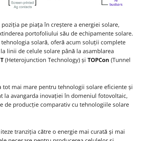
 poziția pe piața în creștere a energiei solare,
nderea portofoliului său de echipamente solare.
 tehnologia solară, oferă acum soluții complete
la linii de celule solare până la asamblarea
JT
(Heterojunction Technology) și
TOPCon
(Tunnel
 tot mai mare pentru tehnologii solare eficiente și
t la avangarda inovației în domeniul fotovoltaic,
se de producție comparativ cu tehnologiile solare
eze tranziția către o energie mai curată și mai
le necesare pentru producerea celulelor și