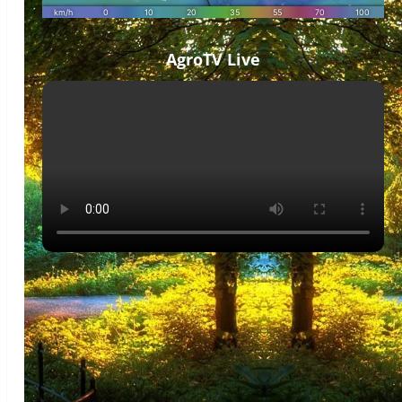
AgroTV Live