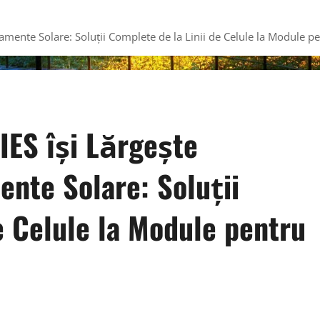
ente Solare: Soluții Complete de la Linii de Celule la Module p
ES își Lărgește
ente Solare: Soluții
e Celule la Module pentru