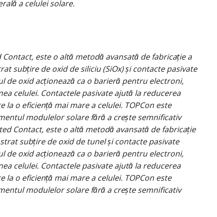
ală a celulei solare.
Contact, este o altă metodă avansată de fabricație a
rat subțire de oxid de siliciu (SiOx) și contacte pasivate
tul de oxid acționează ca o barieră pentru electroni,
ea celulei. Contactele pasivate ajută la reducerea
ce la o eficiență mai mare a celulei. TOPCon este
mentul modulelor solare fără a crește semnificativ
ted Contact, este o altă metodă avansată de fabricație
 strat subțire de oxid de tunel și contacte pasivate
tul de oxid acționează ca o barieră pentru electroni,
ea celulei. Contactele pasivate ajută la reducerea
ce la o eficiență mai mare a celulei. TOPCon este
mentul modulelor solare fără a crește semnificativ