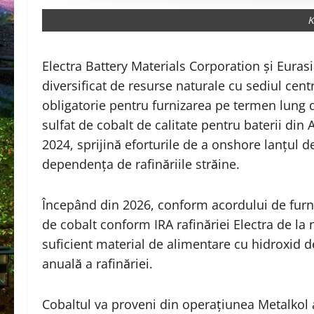
K
Electra Battery Materials Corporation și Eura
diversificat de resurse naturale cu sediul cen
obligatorie pentru furnizarea pe termen lung 
sulfat de cobalt de calitate pentru baterii din
2024, sprijină eforturile de a onshore lanțul d
dependența de rafinăriile străine.
Începând din 2026, conform acordului de furniz
de cobalt conform IRA rafinăriei Electra de la 
suficient material de alimentare cu hidroxid d
anuală a rafinăriei.
Cobaltul va proveni din operațiunea Metalko