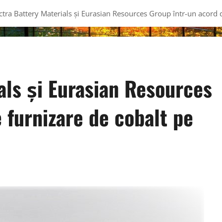
ctra Battery Materials și Eurasian Resources Group într-un acord 
als și Eurasian Resources
 furnizare de cobalt pe