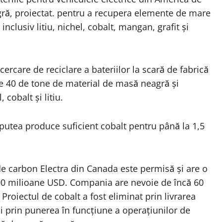
ră, proiectat. pentru a recupera elemente de mare
, inclusiv litiu, nichel, cobalt, mangan, grafit și
cercare de reciclare a bateriilor la scară de fabrică
e 40 de tone de material de masă neagră și
cobalt și litiu.
putea produce suficient cobalt pentru până la 1,5
de carbon Electra din Canada este permisă și are o
200 milioane USD. Compania are nevoie de încă 60
Proiectul de cobalt a fost eliminat prin livrarea
 prin punerea în funcțiune a operațiunilor de