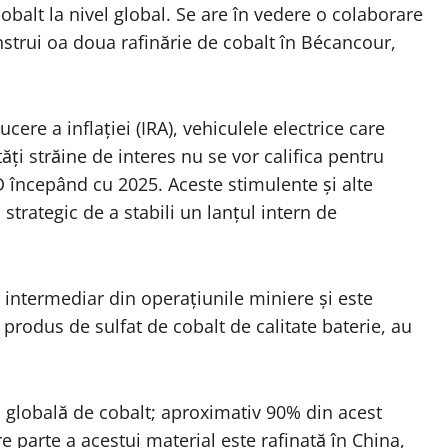
cobalt la nivel global. Se are în vedere o colaborare
strui oa doua rafinărie de cobalt în Bécancour,
ere a inflației (IRA), vehiculele electrice care
ăți străine de interes nu se vor califica pentru
D începând cu 2025. Aceste stimulente și alte
strategic de a stabili un lanțul intern de
 intermediar din operațiunile miniere și este
produs de sulfat de cobalt de calitate baterie, au
 globală de cobalt; aproximativ 90% din acest
e parte a acestui material este rafinată în China,