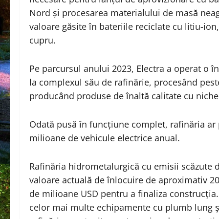
Nord și procesarea materialului de masă neag
valoare găsite în bateriile reciclate cu litiu-ion
cupru.
Pe parcursul anului 2023, Electra a operat o în
la complexul său de rafinărie, procesând pest
producând produse de înaltă calitate cu nichel, 
Odată pusă în funcțiune complet, rafinăria ar 
milioane de vehicule electrice anual.
Rafinăria hidrometalurgică cu emisii scăzute 
valoare actuală de înlocuire de aproximativ 
de milioane USD pentru a finaliza construcția. 
celor mai multe echipamente cu plumb lung și