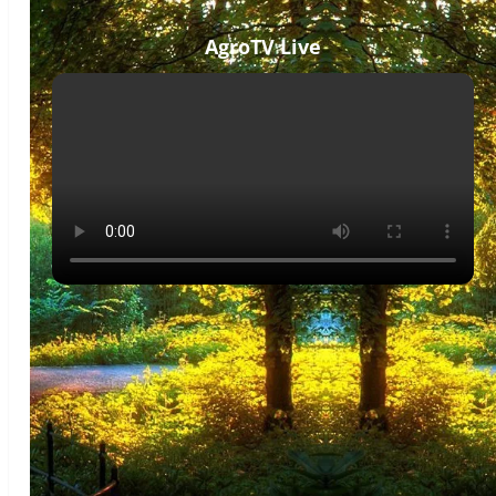
AgroTV Live