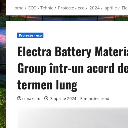
Home
ECO - Tehnic
Proiecte - eco
2024
aprilie
Ele
Proiecte - eco
Electra Battery Materi
Group într-un acord de
termen lung
cimaxcim
3 aprilie 2024
5 minutes read