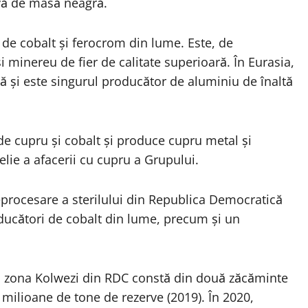
vă de masă neagră.
 de cobalt și ferocrom din lume. Este, de
minereu de fier de calitate superioară. În Eurasia,
nă și este singurul producător de aluminiu de înaltă
de cupru și cobalt și produce cupru metal și
elie a afacerii cu cupru a Grupului.
procesare a sterilului din Republica Democratică
ducători de cobalt din lume, precum și un
 zona Kolwezi din RDC constă din două zăcăminte
 milioane de tone de rezerve (2019). În 2020,