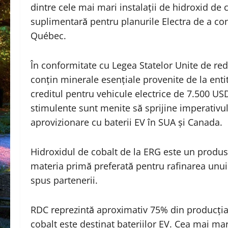
dintre cele mai mari instalații de hidroxid de 
suplimentară pentru planurile Electra de a con
Québec.
În conformitate cu Legea Statelor Unite de reduc
conțin minerale esențiale provenite de la entit
creditul pentru vehicule electrice de 7.500 US
stimulente sunt menite să sprijine imperativul 
aprovizionare cu baterii EV în SUA și Canada.
Hidroxidul de cobalt de la ERG este un produs
materia primă preferată pentru rafinarea unui 
spus partenerii.
RDC reprezintă aproximativ 75% din producția
cobalt este destinat bateriilor EV. Cea mai mar