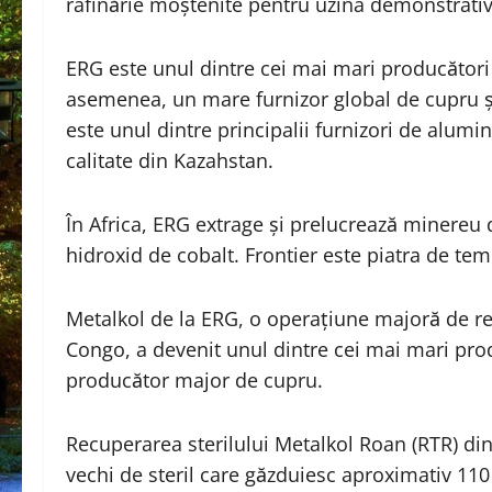
rafinărie moștenite pentru uzina demonstrati
ERG este unul dintre cei mai mari producători
asemenea, un mare furnizor global de cupru și 
este unul dintre principalii furnizori de alumi
calitate din Kazahstan.
În Africa, ERG extrage și prelucrează minereu 
hidroxid de cobalt. Frontier este piatra de tem
Metalkol de la ERG, o operațiune majoră de re
Congo, a devenit unul dintre cei mai mari pro
producător major de cupru.
Recuperarea sterilului Metalkol
Roan (RTR) din
vechi de steril care găzduiesc aproximativ 110