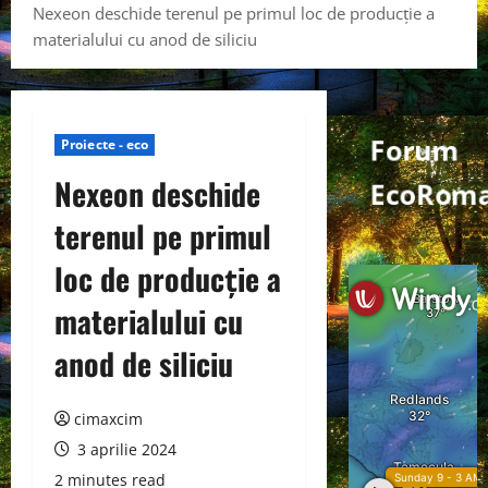
Nexeon deschide terenul pe primul loc de producție a
materialului cu anod de siliciu
Forum
Proiecte - eco
Nexeon deschide
EcoRom
terenul pe primul
loc de producție a
materialului cu
anod de siliciu
cimaxcim
3 aprilie 2024
2 minutes read