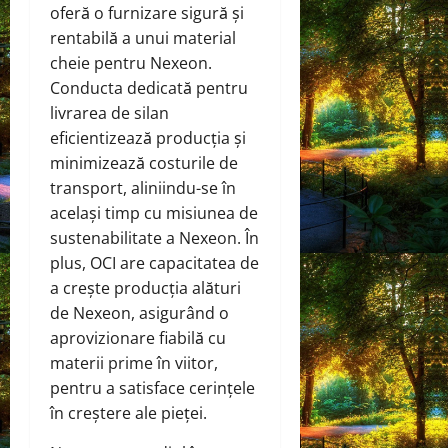
oferă o furnizare sigură și
rentabilă a unui material
cheie pentru Nexeon.
Conducta dedicată pentru
livrarea de silan
eficientizează producția și
minimizează costurile de
transport, aliniindu-se în
același timp cu misiunea de
sustenabilitate a Nexeon. În
plus, OCI are capacitatea de
a crește producția alături
de Nexeon, asigurând o
aprovizionare fiabilă cu
materii prime în viitor,
pentru a satisface cerințele
în creștere ale pieței.