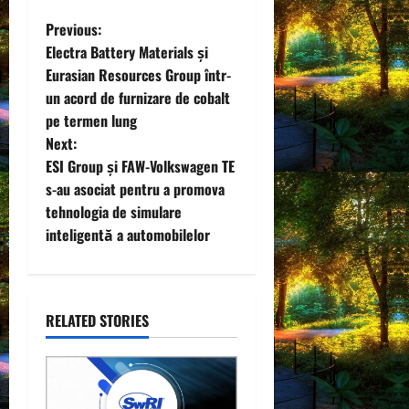
P
Previous:
Electra Battery Materials și
o
Eurasian Resources Group într-
un acord de furnizare de cobalt
s
pe termen lung
t
Next:
ESI Group și FAW-Volkswagen TE
n
s-au asociat pentru a promova
tehnologia de simulare
a
inteligentă a automobilelor
v
i
RELATED STORIES
g
a