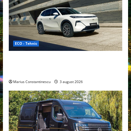
ECO - Tehnic
Geely lansează „Thunder”, unul dintre cele mai
compacte și eficiente sisteme de acționare electrică
din lume
Marius Constantinescu
3 august 2026