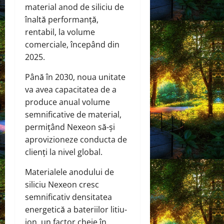
material anod de siliciu de
înaltă performanță,
rentabil, la volume
comerciale, începând din
2025.
Până în 2030, noua unitate
va avea capacitatea de a
produce anual volume
semnificative de material,
permițând Nexeon să-și
aprovizioneze conducta de
clienți la nivel global.
Materialele anodului de
siliciu Nexeon cresc
semnificativ densitatea
energetică a bateriilor litiu-
ion, un factor cheie în