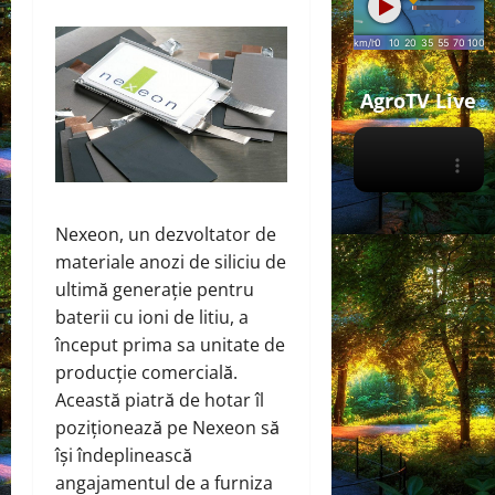
AgroTV Live
Nexeon, un dezvoltator de
materiale anozi de siliciu de
ultimă generație pentru
baterii cu ioni de litiu, a
început prima sa unitate de
producție comercială.
Această piatră de hotar îl
poziționează pe Nexeon să
își îndeplinească
angajamentul de a furniza