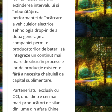
extinderea intervalului și
îmbunătățirea
performanței de încărcare
a vehiculelor electrice.
Tehnologia drop-in de a
doua generație a
companiei permite
producătorilor de baterii să
integreze un conținut mai
mare de siliciu în procesele
lor de producție existente
fără a necesita cheltuieli de
capital suplimentare.
Parteneriatul exclusiv cu
OCI, unul dintre cei mai
mari producători de silan
din lume din afara Chinei,