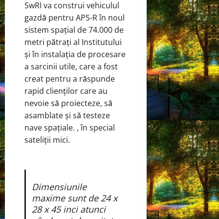
SwRI va construi vehiculul
gazdă pentru APS-R în noul
sistem spațial de 74.000 de
metri pătrați al Institutului
și în instalația de procesare
a sarcinii utile, care a fost
creat pentru a răspunde
rapid clienților care au
nevoie să proiecteze, să
asamblate și să testeze
nave spațiale. , în special
sateliții mici.
Dimensiunile
maxime sunt de 24 x
28 x 45 inci atunci