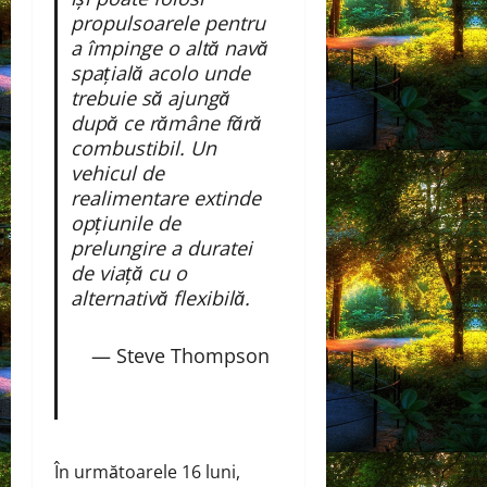
propulsoarele pentru
a împinge o altă navă
spațială acolo unde
trebuie să ajungă
după ce rămâne fără
combustibil. Un
vehicul de
realimentare extinde
opțiunile de
prelungire a duratei
de viață cu o
alternativă flexibilă.
— Steve Thompson
În următoarele 16 luni,