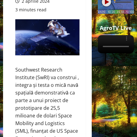
2 aprilie 2024
3 minutes read
AgroTV Live
Southwest Research
Institute (SwRI) va
construi
,
integra și testa o mică navă
spațială demonstrativă ca
parte a unui proiect de
prototipare de 25,5
milioane de dolari Space
Mobility and Logistics
(SML), finanțat de US Space