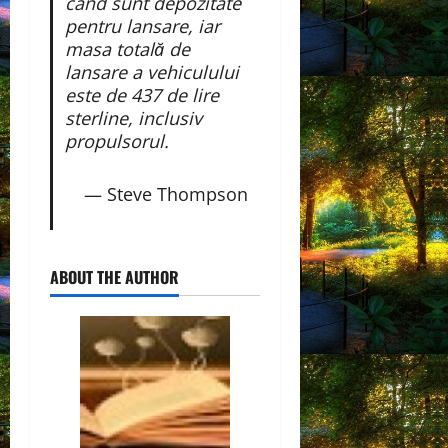
când sunt depozitate
pentru lansare, iar
masa totală de
lansare a vehiculului
este de 437 de lire
sterline, inclusiv
propulsorul.
— Steve Thompson
ABOUT THE AUTHOR