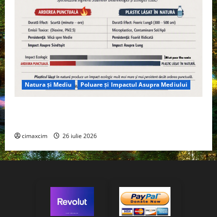
Natura și Mediu
Poluare și Impactul Asupra Mediului
Managementul deșeurilor în România: probleme
reale, soluții și tehnologii noi
cimaxcim
26 iulie 2026