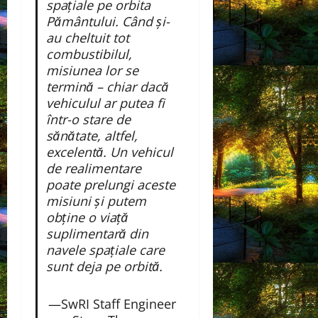
spațiale pe orbita
Pământului. Când și-
au cheltuit tot
combustibilul,
misiunea lor se
termină – chiar dacă
vehiculul ar putea fi
într-o stare de
sănătate, altfel,
excelentă. Un vehicul
de realimentare
poate prelungi aceste
misiuni și putem
obține o viață
suplimentară din
navele spațiale care
sunt deja pe orbită.
—SwRI Staff Engineer