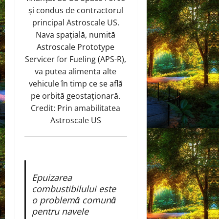
și condus de contractorul
principal Astroscale US.
Nava spațială, numită
Astroscale Prototype
Servicer for Fueling (APS-R),
va putea alimenta alte
vehicule în timp ce se află
pe orbită geostaționară.
Credit: Prin amabilitatea
Astroscale US
Epuizarea
combustibilului este
o problemă comună
pentru navele