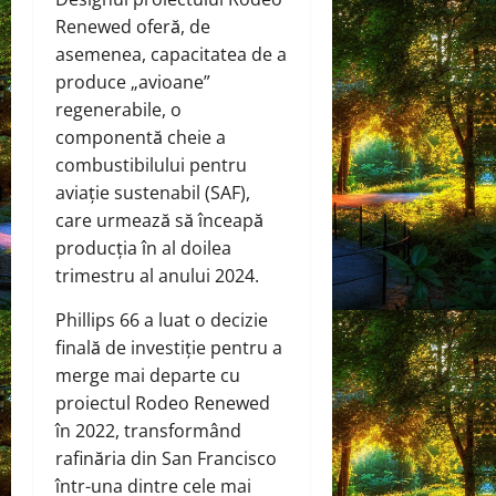
Renewed oferă, de
asemenea, capacitatea de a
produce „avioane”
regenerabile, o
componentă cheie a
combustibilului pentru
aviație sustenabil (SAF),
care urmează să înceapă
producția în al doilea
trimestru al anului 2024.
Phillips 66 a luat o decizie
finală de investiție pentru a
merge mai departe cu
proiectul Rodeo Renewed
în 2022, transformând
rafinăria din San Francisco
într-una dintre cele mai