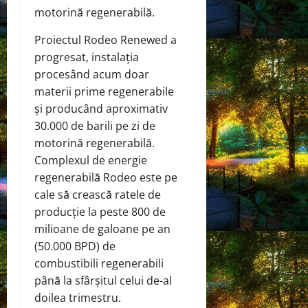
motorină regenerabilă.
Proiectul Rodeo Renewed a
progresat, instalația
procesând acum doar
materii prime regenerabile
și producând aproximativ
30.000 de barili pe zi de
motorină regenerabilă.
Complexul de energie
regenerabilă Rodeo este pe
cale să crească ratele de
producție la peste 800 de
milioane de galoane pe an
(50.000 BPD) de
combustibili regenerabili
până la sfârșitul celui de-al
doilea trimestru.