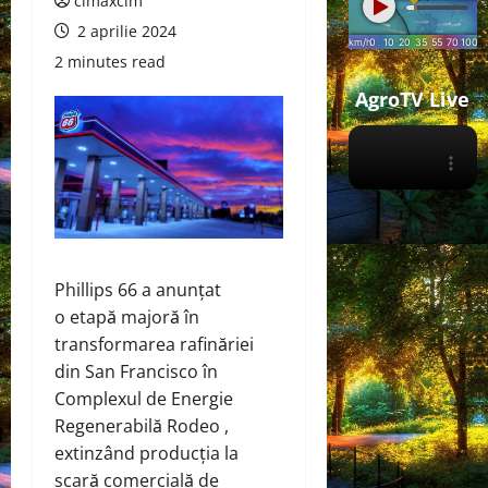
cimaxcim
2 aprilie 2024
2 minutes read
AgroTV Live
Phillips 66 a anunțat
o etapă majoră în
transformarea rafinăriei
din San Francisco în
Complexul de Energie
Regenerabilă Rodeo ,
extinzând producția la
scară comercială de