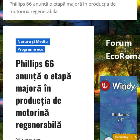
Phillips 66 anunță o etapă majoră în producția de
motorină regenerabilă
Forum
Natura și Mediu
Programe eco
EcoRoma
Phillips 66
anunță o etapă
majoră în
producția de
motorină
regenerabilă