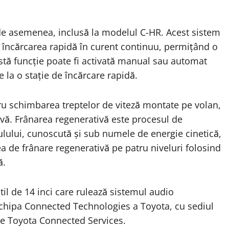
 de asemenea, inclusă la modelul C-HR. Acest sistem
 încărcarea rapidă în curent continuu, permițând o
astă funcție poate fi activată manual sau automat
e la o stație de încărcare rapidă.
u schimbarea treptelor de viteză montate pe volan,
ivă. Frânarea regenerativă este procesul de
ulului, cunoscută și sub numele de energie cinetică,
ea de frânare regenerativă pe patru niveluri folosind
ă.
til de 14 inci care rulează sistemul audio
echipa Connected Technologies a Toyota, cu sediul
te Toyota Connected Services.