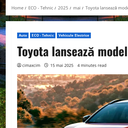
Home
ECO - Tehnic
2025
mai
Toyota lansează mod
Auto
ECO - Tehnic
Vehicule Electrice
Toyota lansează mode
cimaxcim
15 mai 2025
4 minutes read