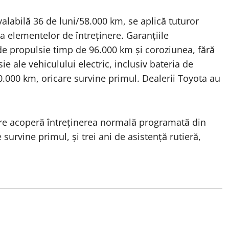
alabilă 36 de luni/58.000 km, se aplică tuturor
a elementelor de întreținere. Garanțiile
e propulsie timp de 96.000 km și coroziunea, fără
 ale vehiculului electric, inclusiv bateria de
0.000 km, oricare survine primul. Dealerii Toyota au
are acoperă întreținerea normală programată din
survine primul, și trei ani de asistență rutieră,