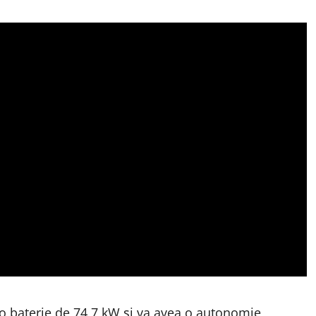
o baterie de 74,7 kW și va avea o autonomie