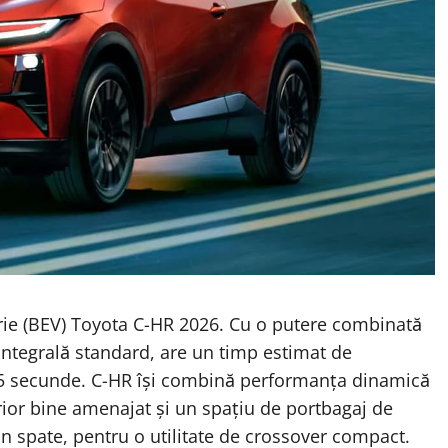
erie (BEV) Toyota C-HR 2026. Cu o putere combinată
 integrală standard, are un timp estimat de
v 5 secunde. C-HR își combină performanța dinamică
ior bine amenajat și un spațiu de portbagaj de
in spate, pentru o utilitate de crossover compact.