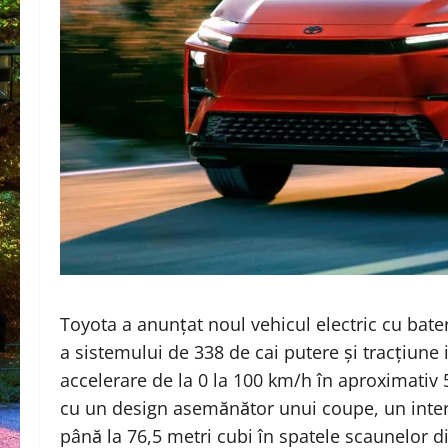
Toyota
a anunțat
noul vehicul electric cu bat
a sistemului de 338 de cai putere și tracțiune
accelerare de la 0 la 100 km/h în aproximati
cu un design asemănător unui coupe, un inter
până la 76,5 metri cubi în spatele scaunelor d