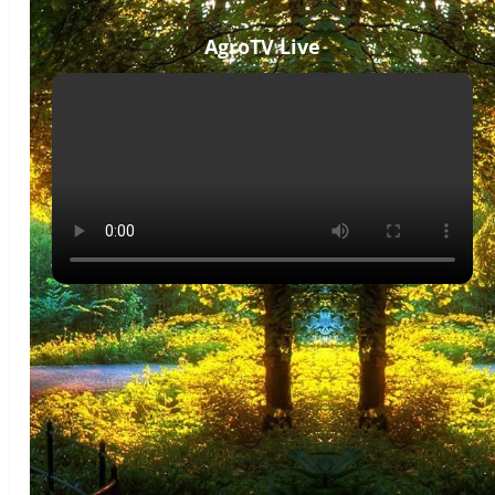
AgroTV Live