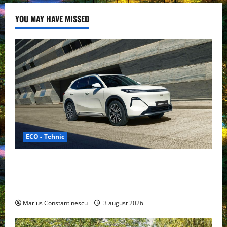
YOU MAY HAVE MISSED
ECO - Tehnic
Geely lansează „Thunder”, unul dintre cele mai
compacte și eficiente sisteme de acționare electrică
din lume
Marius Constantinescu
3 august 2026