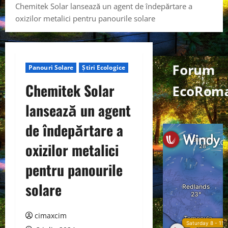
Chemitek Solar lansează un agent de îndepărtare a
oxizilor metalici pentru panourile solare
Forum
Panouri Solare
Știri Ecologice
Chemitek Solar
EcoRoma
lansează un agent
de îndepărtare a
oxizilor metalici
pentru panourile
solare
cimaxcim