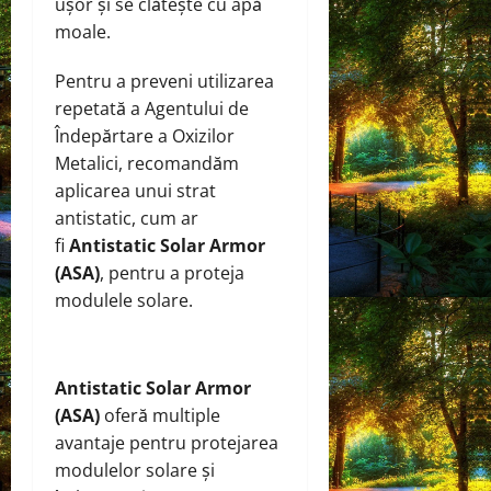
ușor și se clătește cu apă
moale.
Pentru a preveni utilizarea
repetată a Agentului de
Îndepărtare a Oxizilor
Metalici, recomandăm
aplicarea unui strat
antistatic, cum ar
fi
Antistatic Solar Armor
(ASA)
, pentru a proteja
modulele solare.
Antistatic Solar Armor
(ASA)
oferă multiple
avantaje pentru protejarea
modulelor solare și