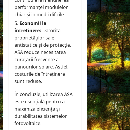
performanței modulelor
chiar și în medii dificile.
Economii la
întreținere:
Datorită
proprietăților sale
antistatice și de protecție,
ASA reduce necesitatea
curățării frecvente a
panourilor solare. Astfel,
costurile de întreținere
sunt reduse.
În concluzie, utilizarea ASA
este esențială pentru a
maximiza eficiența și
durabilitatea sistemelor
fotovoltaice.