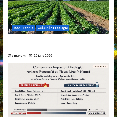
ECO - Tehnic
Grădinărit Ecologic
Agricultura Viitorului: Tranziția Ecologică bazată pe
Tehnologie, nu pe Chimicale
cimaxcim
26 iulie 2026