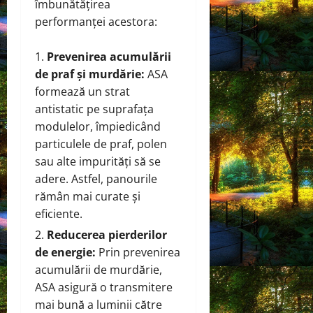
îmbunătățirea
performanței acestora:
Prevenirea acumulării
de praf și murdărie:
ASA
formează un strat
antistatic pe suprafața
modulelor, împiedicând
particulele de praf, polen
sau alte impurități să se
adere. Astfel, panourile
rămân mai curate și
eficiente.
Reducerea pierderilor
de energie:
Prin prevenirea
acumulării de murdărie,
ASA asigură o transmitere
mai bună a luminii către