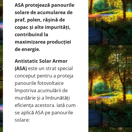
ASA protejează panourile
solare de acumularea de
praf, polen, rășină de
copac și alte impurități,
contribuind la
maximizarea producției
de energie.
Antistatic Solar Armor
(ASA)
este un strat special
conceput pentru a proteja
panourile fotovoltaice
împotriva acumulării de
murdărie și a îmbunătăți
eficiența acestora. Iată cum
se aplică ASA pe panourile
solare: