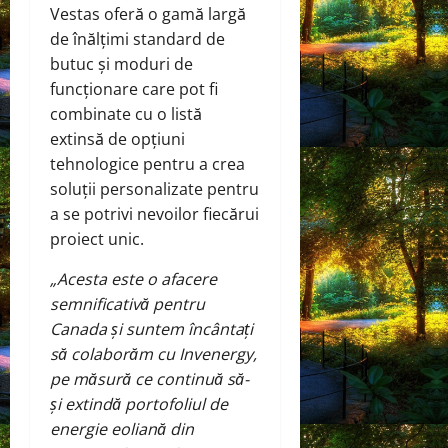
Vestas oferă o gamă largă
de înălțimi standard de
butuc și moduri de
funcționare care pot fi
combinate cu o listă
extinsă de opțiuni
tehnologice pentru a crea
soluții personalizate pentru
a se potrivi nevoilor fiecărui
proiect unic.
„Acesta este o afacere
semnificativă pentru
Canada și suntem încântați
să colaborăm cu Invenergy,
pe măsură ce continuă să-
și extindă portofoliul de
energie eoliană din