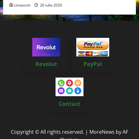
cimaxcim
26 iulie 2026
Revolut
PayPal
Contact
Copyright © All rights reserved.
|
MoreNews
by AF