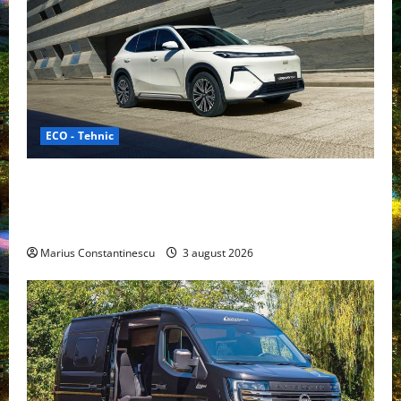
ECO - Tehnic
Geely lansează „Thunder”, unul dintre cele mai
compacte și eficiente sisteme de acționare electrică
din lume
Marius Constantinescu
3 august 2026