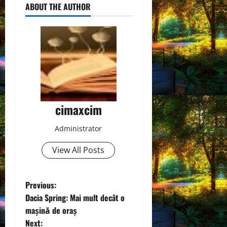
ABOUT THE AUTHOR
cimaxcim
Administrator
View All Posts
P
Previous:
Dacia Spring: Mai mult decât o
o
mașină de oraș
Next: