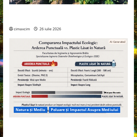
Agricultura Viitorului: Tranziția Ecologică bazată pe
Tehnologie, nu pe Chimicale
cimaxcim
26 iulie 2026
Natura și Mediu
Poluare și Impactul Asupra Mediului
Managementul deșeurilor în România: probleme
reale, soluții și tehnologii noi