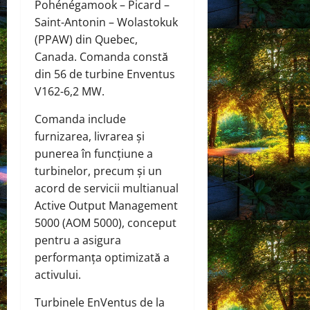
Pohénégamook – Picard –
Saint-Antonin – Wolastokuk
(PPAW) din Quebec,
Canada. Comanda constă
din 56 de turbine Enventus
V162-6,2 MW.
Comanda include
furnizarea, livrarea și
punerea în funcțiune a
turbinelor, precum și un
acord de servicii multianual
Active Output Management
5000 (AOM 5000), conceput
pentru a asigura
performanța optimizată a
activului.
Turbinele EnVentus de la