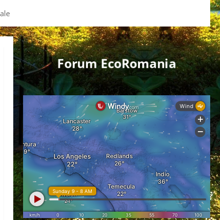
ale
Forum EcoRomania