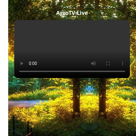
AgroTV Live