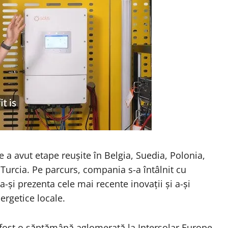
e a avut etape reușite în Belgia, Suedia, Polonia,
i Turcia. Pe parcurs, compania s-a întâlnit cu
u a-și prezenta cele mai recente inovații și a-și
ergetice locale.
 fost o săptămână aglomerată la Intersolar Europe