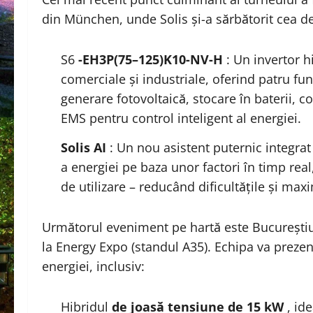
din München, unde Solis și-a sărbătorit cea d
S6
-EH3P(75–125)K10-NV-H
: Un invertor h
comerciale și industriale, oferind patru fun
generare fotovoltaică, stocare în baterii, 
EMS pentru control inteligent al energiei.
Solis AI
: Un nou asistent puternic integra
a energiei pe baza unor factori în timp re
de utilizare – reducând dificultățile și max
Următorul eveniment pe hartă este Bucureștiul
la Energy Expo (standul A35). Echipa va prezent
energiei, inclusiv:
Hibridul
de joasă tensiune de 15 kW
, ide