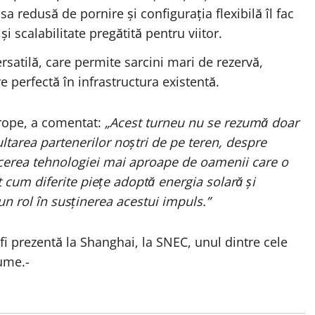
 sa redusă de pornire și configurația flexibilă îl fac
i scalabilitate pregătită pentru viitor.
rsatilă, care permite sarcini mari de rezervă,
e perfectă în infrastructura existentă.
rope, a comentat:
„Acest turneu nu se rezumă doar
ltarea partenerilor noștri de pe teren, despre
ucerea tehnologiei mai aproape de oamenii care o
 cum diferite piețe adoptă energia solară și
n rol în susținerea acestui impuls.”
fi prezentă la Shanghai, la SNEC, unul dintre cele
ume.-