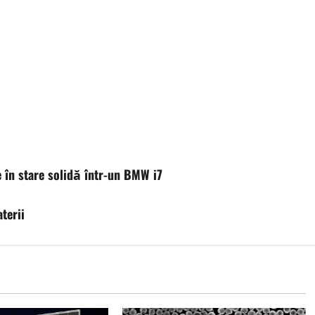
 în stare solidă într-un BMW i7
terii