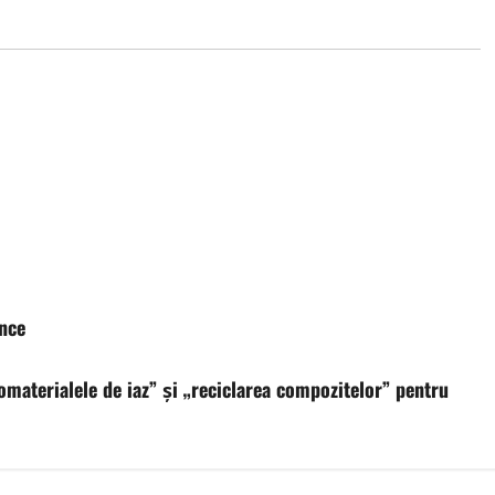
nce
materialele de iaz” și „reciclarea compozitelor” pentru