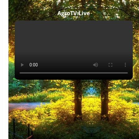
AgroTV Live