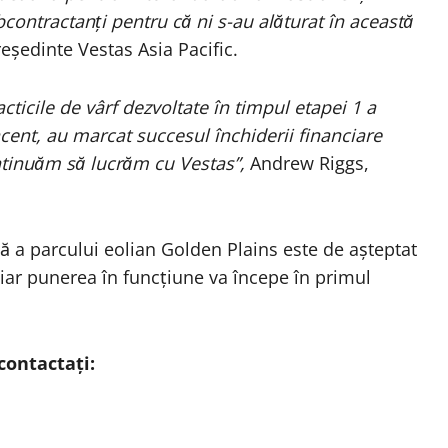
ontractanți pentru că ni s-au alăturat în această
eședinte Vestas Asia Pacific.
acticile de vârf dezvoltate în timpul etapei 1 a
ent, au marcat succesul închiderii financiare
tinuăm să lucrăm cu Vestas”,
Andrew Riggs,
ă a parcului eolian Golden Plains este de așteptat
 iar punerea în funcțiune va începe în primul
contactați: