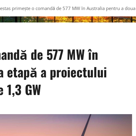
estas primește o comandă de 577 MW în Australia pentru a doua 
mandă de 577 MW în
a etapă a proiectului
e 1,3 GW