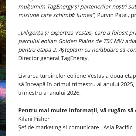
mulțumim TagEnergy și partenerilor noștri subc
misiune care schimbă lumea”,
Purvin Patel, pr
„Diligența și expertiza Vestas, care a folosit pr
parcului eolian Golden Plains de 756 MW adiac
pentru etapa 2. Așteptăm cu nerăbdare să con
Director general TagEnergy.
Livrarea turbinelor eoliene Vestas a doua etap
să înceapă în primul trimestru al anului 2025,
trimestru al anului 2026.
Pentru mai multe informații, vă rugăm să 
Kilani Fisher
Șef de marketing și comunicare , Asia Pacific.