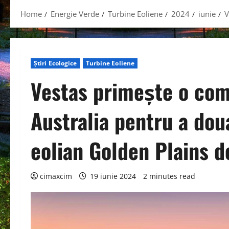
Home
Energie Verde
Turbine Eoliene
2024
iunie
V
Știri Ecologice
Turbine Eoliene
Vestas primește o co
Australia pentru a dou
eolian Golden Plains d
cimaxcim
19 iunie 2024
2 minutes read