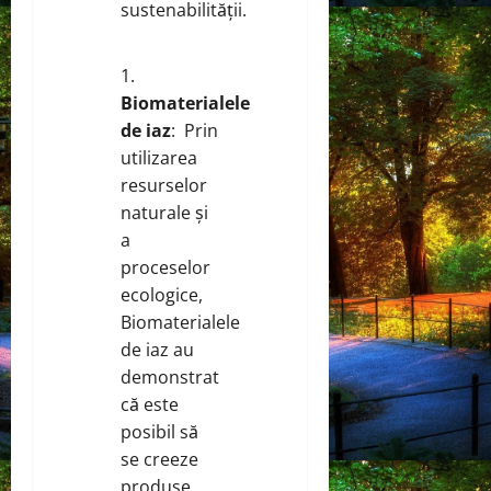
sustenabilității.
Biomaterialele
de iaz
: Prin
utilizarea
resurselor
naturale și
a
proceselor
ecologice,
Biomaterialele
de iaz au
demonstrat
că este
posibil să
se creeze
produse