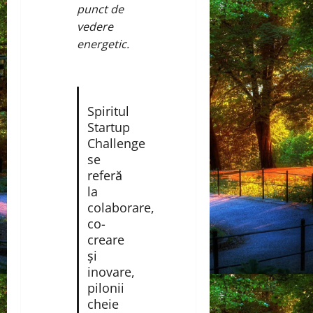
punct de
vedere
energetic.
Spiritul
Startup
Challenge
se
referă
la
colaborare,
co-
creare
și
inovare,
pilonii
cheie