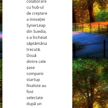
colaborare
cu hub-ul
de creștere
a inovației
SynerLeap
din Suedia,
s-a încheiat
săptămâna
trecută.
Două
dintre cele
șase
companii
startup
finaliste au
fost
selectate
după un