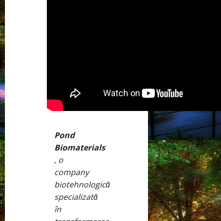
Pond
Biomaterials
, o
company
biotehnologică
specializată
în