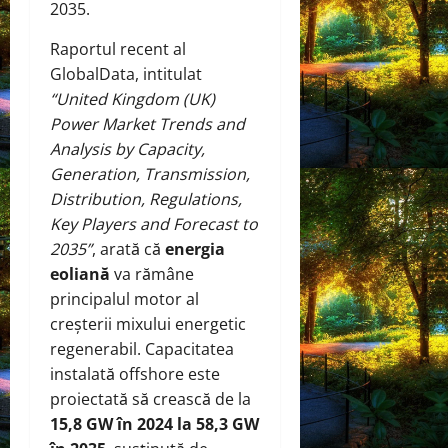
2035.
Raportul recent al
GlobalData, intitulat
“United Kingdom (UK)
Power Market Trends and
Analysis by Capacity,
Generation, Transmission,
Distribution, Regulations,
Key Players and Forecast to
2035”
, arată că
energia
eoliană
va rămâne
principalul motor al
creșterii mixului energetic
regenerabil. Capacitatea
instalată offshore este
proiectată să crească de la
15,8 GW în 2024 la 58,3 GW