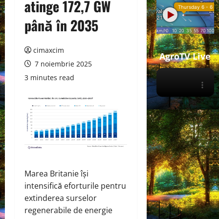
atinge 172,7 GW
până în 2035
cimaxcim
AgroTV Live
7 noiembrie 2025
3 minutes read
Marea Britanie își
intensifică eforturile pentru
extinderea surselor
regenerabile de energie