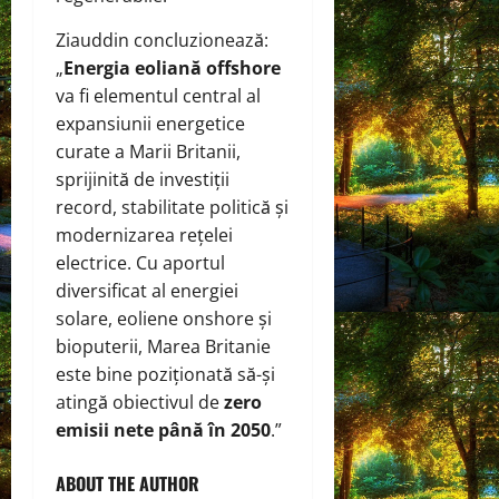
Ziauddin concluzionează:
„
Energia eoliană offshore
va fi elementul central al
expansiunii energetice
curate a Marii Britanii,
sprijinită de investiții
record, stabilitate politică și
modernizarea rețelei
electrice. Cu aportul
diversificat al energiei
solare, eoliene onshore și
bioputerii, Marea Britanie
este bine poziționată să-și
atingă obiectivul de
zero
emisii nete până în 2050
.”
ABOUT THE AUTHOR