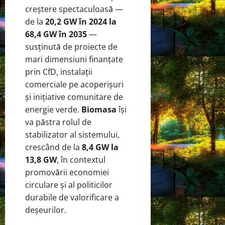
creștere spectaculoasă —
de la
20,2 GW în 2024 la
68,4 GW în 2035
—
susținută de proiecte de
mari dimensiuni finanțate
prin CfD, instalații
comerciale pe acoperișuri
și inițiative comunitare de
energie verde.
Biomasa
își
va păstra rolul de
stabilizator al sistemului,
crescând de la
8,4 GW la
13,8 GW
, în contextul
promovării economiei
circulare și al politicilor
durabile de valorificare a
deșeurilor.