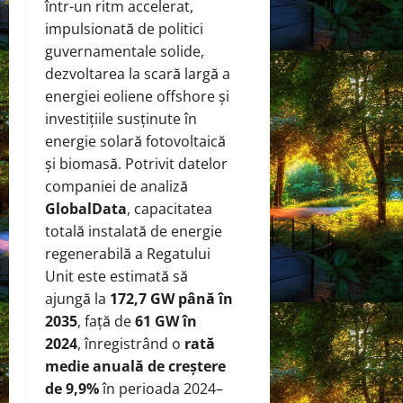
într-un ritm accelerat,
impulsionată de politici
guvernamentale solide,
dezvoltarea la scară largă a
energiei eoliene offshore și
investițiile susținute în
energie solară fotovoltaică
și biomasă. Potrivit datelor
companiei de analiză
GlobalData
, capacitatea
totală instalată de energie
regenerabilă a Regatului
Unit este estimată să
ajungă la
172,7 GW până în
2035
, față de
61 GW în
2024
, înregistrând o
rată
medie anuală de creștere
de 9,9%
în perioada 2024–