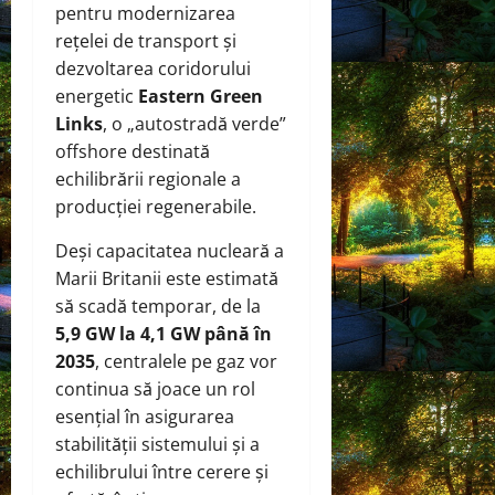
pentru modernizarea
rețelei de transport și
dezvoltarea coridorului
energetic
Eastern Green
Links
, o „autostradă verde”
offshore destinată
echilibrării regionale a
producției regenerabile.
Deși capacitatea nucleară a
Marii Britanii este estimată
să scadă temporar, de la
5,9 GW la 4,1 GW până în
2035
, centralele pe gaz vor
continua să joace un rol
esențial în asigurarea
stabilității sistemului și a
echilibrului între cerere și