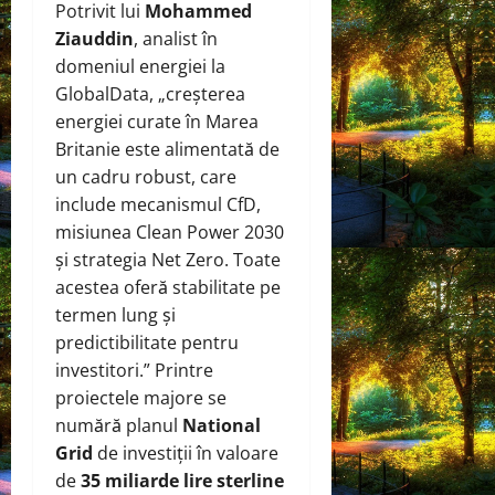
Potrivit lui
Mohammed
Ziauddin
, analist în
domeniul energiei la
GlobalData, „creșterea
energiei curate în Marea
Britanie este alimentată de
un cadru robust, care
include mecanismul CfD,
misiunea Clean Power 2030
și strategia Net Zero. Toate
acestea oferă stabilitate pe
termen lung și
predictibilitate pentru
investitori.” Printre
proiectele majore se
numără planul
National
Grid
de investiții în valoare
de
35 miliarde lire sterline