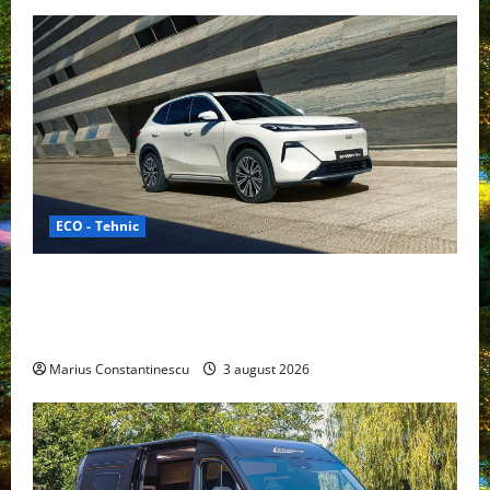
ECO - Tehnic
Geely lansează „Thunder”, unul dintre cele mai
compacte și eficiente sisteme de acționare electrică
din lume
Marius Constantinescu
3 august 2026