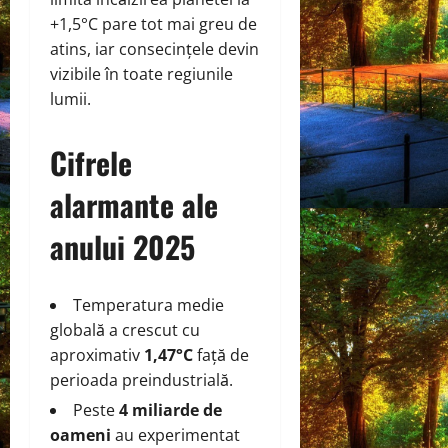
+1,5°C pare tot mai greu de
atins, iar consecințele devin
vizibile în toate regiunile
lumii.
Cifrele
alarmante ale
anului 2025
Temperatura medie
globală a crescut cu
aproximativ
1,47°C
față de
perioada preindustrială.
Peste
4 miliarde de
oameni
au experimentat