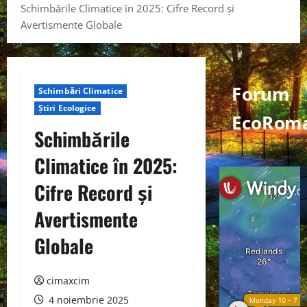
Schimbările Climatice în 2025: Cifre Record și
Avertismente Globale
Forum
Schimbări Climatice
Știri Ecologice
EcoRom
Schimbările
Climatice în 2025:
Cifre Record și
Avertismente
Globale
cimaxcim
4 noiembrie 2025