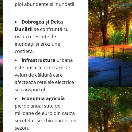
ploi abundente și inundații.
Dobrogea și Delta
Dunării
se confruntă cu
riscuri crescute de
inundații și eroziune
costieră.
Infrastructura
urbană
este pusă la încercare de
valuri de căldură care
afectează rețelele electrice
și transportul.
Economia agricolă
pierde anual sute de
milioane de euro din cauza
secetelor și schimbărilor de
sezon.