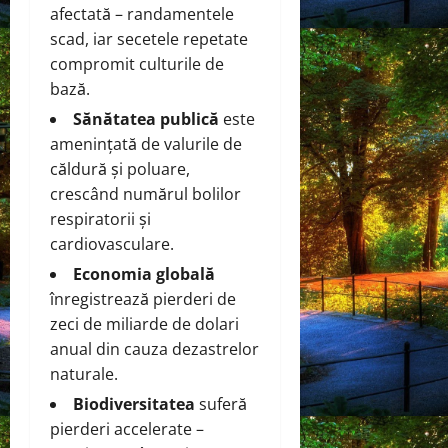
afectată – randamentele
scad, iar secetele repetate
compromit culturile de
bază.
Sănătatea publică
este
amenințată de valurile de
căldură și poluare,
crescând numărul bolilor
respiratorii și
cardiovasculare.
Economia globală
înregistrează pierderi de
zeci de miliarde de dolari
anual din cauza dezastrelor
naturale.
Biodiversitatea
suferă
pierderi accelerate –