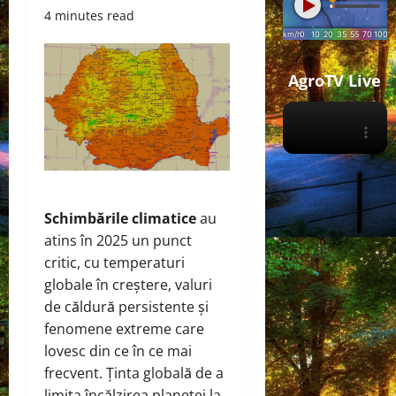
4 minutes read
AgroTV Live
Schimbările climatice
au
atins în 2025 un punct
critic, cu temperaturi
globale în creștere, valuri
de căldură persistente și
fenomene extreme care
lovesc din ce în ce mai
frecvent. Ținta globală de a
limita încălzirea planetei la