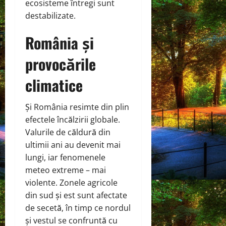
ecosisteme întregi sunt
destabilizate.
România și
provocările
climatice
Și România resimte din plin
efectele încălzirii globale.
Valurile de căldură din
ultimii ani au devenit mai
lungi, iar fenomenele
meteo extreme – mai
violente. Zonele agricole
din sud și est sunt afectate
de secetă, în timp ce nordul
și vestul se confruntă cu