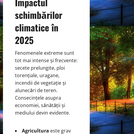
Impactul
schimbărilor
climatice în
2025
Fenomenele extreme sunt
tot mai intense și frecvente:
secete prelungite, ploi
torențiale, uragane,
incendii de vegetație și
alunecări de teren.
Consecințele asupra
economiei, sănătății și
mediului devin evidente.
Agricultura
este grav