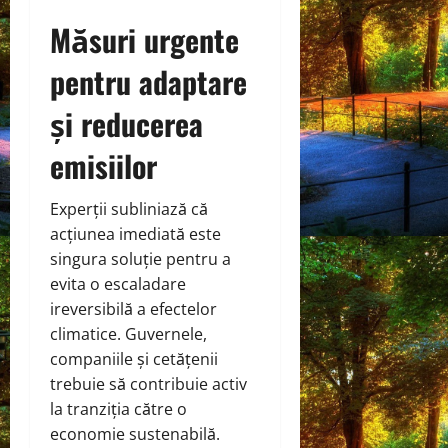
Măsuri urgente
pentru adaptare
și reducerea
emisiilor
Experții subliniază că
acțiunea imediată este
singura soluție pentru a
evita o escaladare
ireversibilă a efectelor
climatice. Guvernele,
companiile și cetățenii
trebuie să contribuie activ
la tranziția către o
economie sustenabilă.