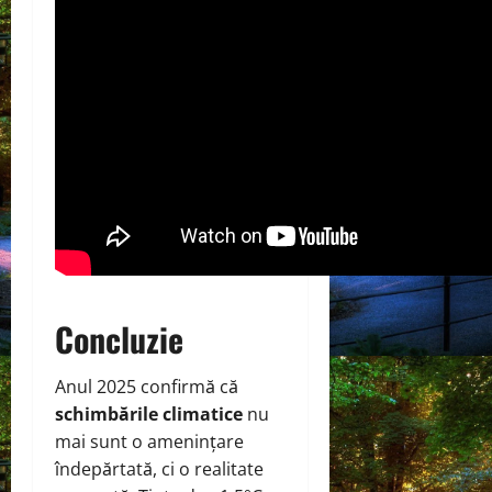
Concluzie
Anul 2025 confirmă că
schimbările climatice
nu
mai sunt o amenințare
îndepărtată, ci o realitate