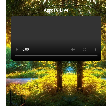
AgroTV Live