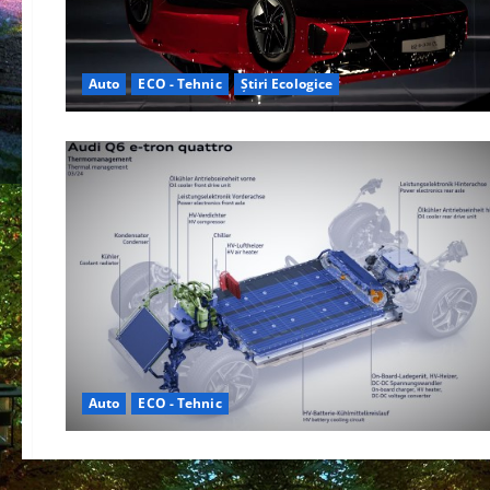
Auto
ECO - Tehnic
Știri Ecologice
Auto
ECO - Tehnic