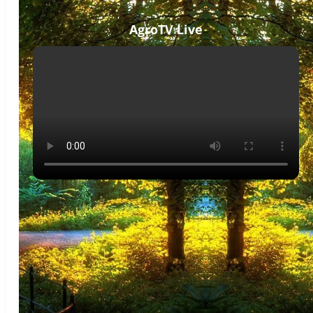
AgroTV Live