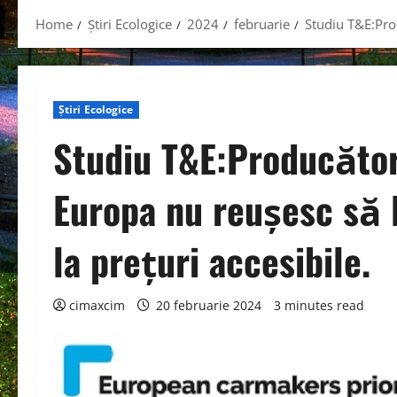
Home
Știri Ecologice
2024
februarie
Studiu T&E:Prod
Știri Ecologice
Studiu T&E:Producător
Europa nu reușesc să l
la prețuri accesibile.
cimaxcim
20 februarie 2024
3 minutes read