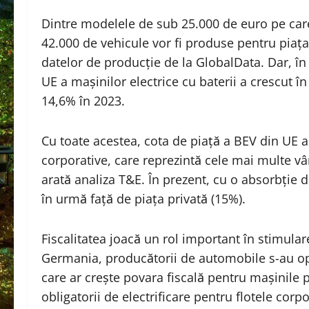
Dintre modelele de sub 25.000 de euro pe care
42.000 de vehicule vor fi produse pentru piața
datelor de producție de la GlobalData. Dar, în
UE a mașinilor electrice cu baterii a crescut 
14,6% în 2023.
Cu toate acestea, cota de piață a BEV din UE 
corporative, care reprezintă cele mai multe vânz
arată analiza T&E. În prezent, cu o absorbție d
în urmă față de piața privată (15%).
Fiscalitatea joacă un rol important în stimular
Germania, producătorii de automobile s-au o
care ar crește povara fiscală pentru mașinile p
obligatorii de electrificare pentru flotele cor