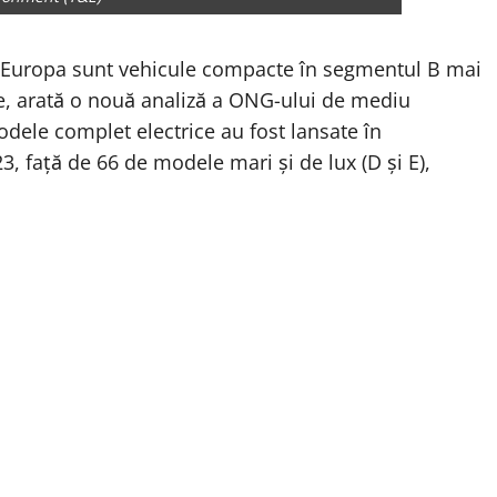
n Europa sunt vehicule compacte în segmentul B mai
re, arată o nouă analiză a ONG-ului de mediu
ele complet electrice au fost lansate în
, față de 66 de modele mari și de lux (D și E),