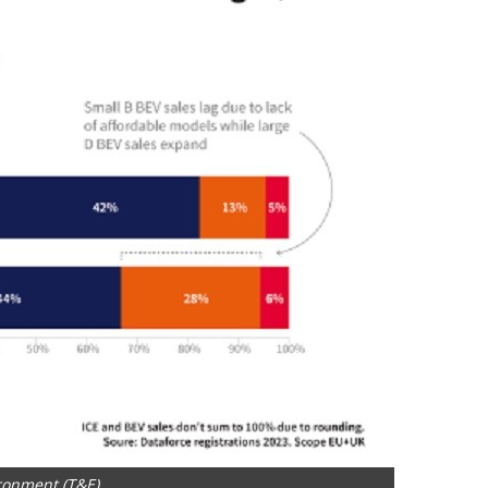
ronment (T&E)