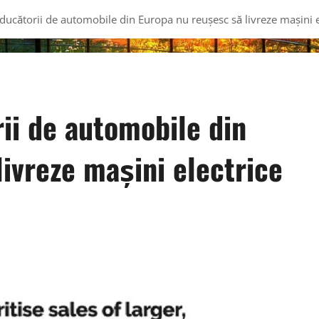
ucătorii de automobile din Europa nu reușesc să livreze mașini ele
ii de automobile din
ivreze mașini electrice