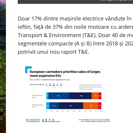
Doar 17% dintre mașinile electrice vândute î
ieftin, față de 37% din noile motoare cu arde
Transport & Environment (T&E). Doar 40 de mod
segmentele compacte (A și B) între 2018 și 2023
potrivit unui nou raport T&E.