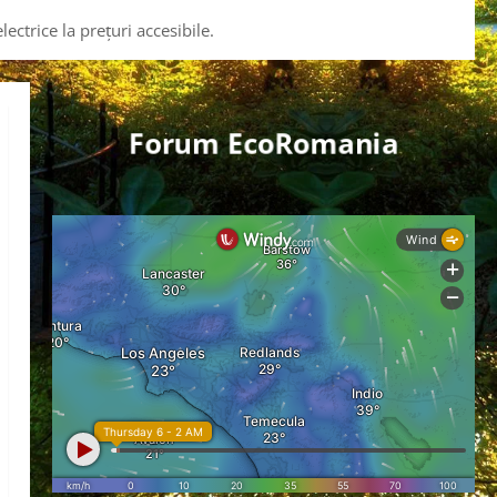
ctrice la prețuri accesibile.
Forum EcoRomania