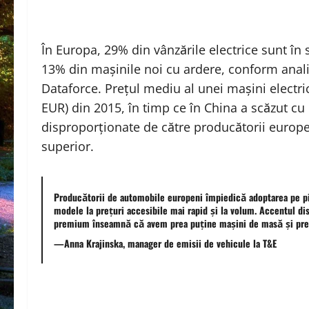
În Europa, 29% din vânzările electrice sunt î
13% din mașinile noi cu ardere, conform analiz
Dataforce. Prețul mediu al unei mașini electri
EUR) din 2015, în timp ce în China a scăzut cu
disproporționate de către producătorii europe
superior.
Producătorii de automobile europeni împiedică adoptarea pe pi
modele la prețuri accesibile mai rapid și la volum. Accentul di
premium înseamnă că avem prea puține mașini de masă și preț
—Anna Krajinska, manager de emisii de vehicule la T&E