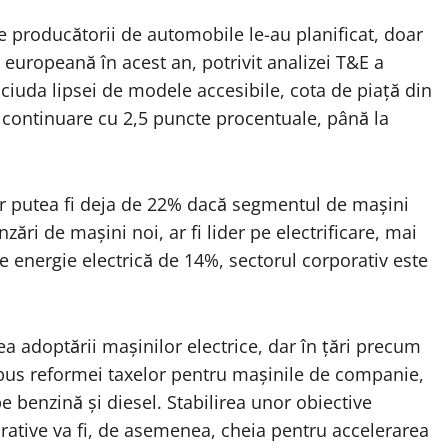
 producătorii de automobile le-au planificat, doar
 europeană în acest an, potrivit analizei T&E a
 ciuda lipsei de modele accesibile, cota de piață din
în continuare cu 2,5 puncte procentuale, până la
ar putea fi deja de 22% dacă segmentul de mașini
ări de mașini noi, ar fi lider pe electrificare, mai
e energie electrică de 14%, sectorul corporativ este
ea adoptării mașinilor electrice, dar în țări precum
pus reformei taxelor pentru mașinile de companie,
e benzină și diesel. Stabilirea unor obiective
porative va fi, de asemenea, cheia pentru accelerarea